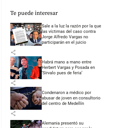
Te puede interesar
Sale a la luz la razón por la que
las víctimas del caso contra
Jorge Alfredo Vargas no
participarán en el juicio
share
Habrá mano a mano entre
Herbert Vargas y Posada en
‘Sírvalo pues de feria’
share
Condenaron a médico por
abusar de joven en consultorio
del centro de Medellín
share
Alemania presentó su