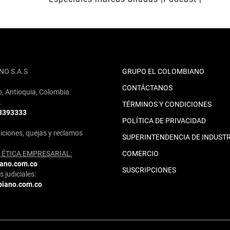
NO S.A.S
GRUPO EL COLOMBIANO
CONTÁCTANOS
o, Antioquia, Colombia.
2
TÉRMINOS Y CONDICIONES
 3393333
POLÍTICA DE PRIVACIDAD
iciones, quejas y reclamos
SUPERINTENDENCIA DE INDUSTR
ÉTICA EMPRESARIAL:
COMERCIO
iano.com.co
SUSCRIPCIONES
 judiciales:
biano.com.co