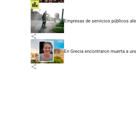
share
Empresas de servicios públicos ale
share
En Grecia encontraron muerta a un
share