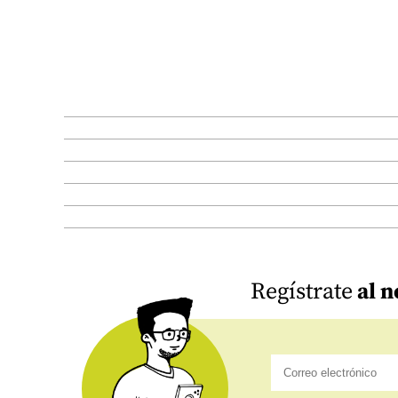
Regístrate
al n