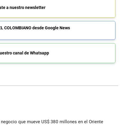
ate a nuestro newsletter
de EL COLOMBIANO desde Google News
uestro canal de Whatsapp
 el negocio que mueve US$ 380 millones en el Oriente