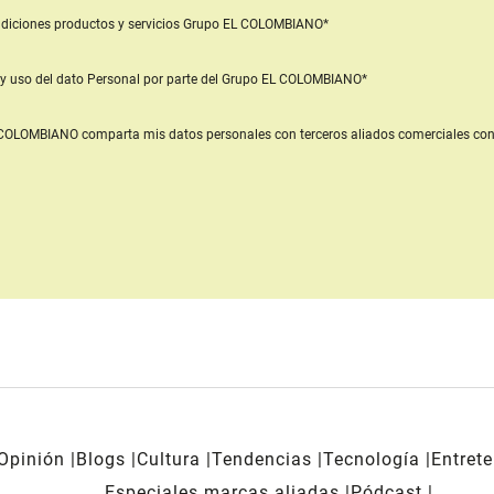
diciones productos y servicios
Grupo EL COLOMBIANO*
y uso del dato Personal
por parte del Grupo EL COLOMBIANO*
L COLOMBIANO
comparta mis datos personales con terceros aliados comerciales
con
Opinión
Blogs
Cultura
Tendencias
Tecnología
Entret
Especiales marcas aliadas
Pódcast