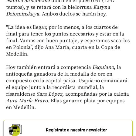
Natalia Sánchez
se ubicó en el puesto 67 (1247
puntos), y se retará con la bielorrusa
Karyna
Dziominskaya
. Ambos duelos se harán hoy.
"La idea es llegar, por lo menos, a los cuartos de
final para tener los puntos necesarios y estar en la
final. Vamos con buen puntaje, y esperamos sacarlos
en Polonia", dijo Ana María, cuarta en la Copa de
Medellín.
Hoy también entrará a competencia
Usquiano
, la
antioqueña ganadora de la medalla de oro en
compuesto en la capital paisa. Usquiano comandará
el equipo junto a la recordista mundial, la
risaraldense
Sara López,
acompañadas por la caleña
Aura María Bravo.
Ellas ganaron plata por equipos
en Medellín.
Regístrate a nuestro newsletter