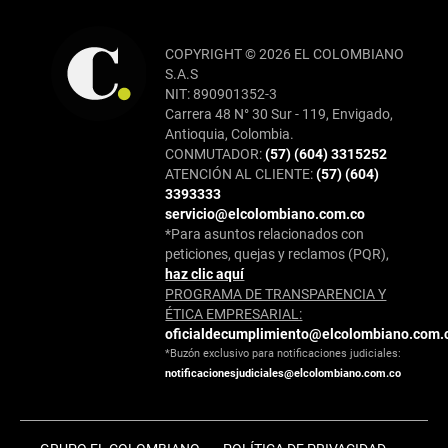
COPYRIGHT © 2026 EL COLOMBIANO
S.A.S
NIT: 890901352-3
Carrera 48 N° 30 Sur - 119, Envigado,
Antioquia, Colombia.
CONMUTADOR:
(57) (604) 3315252
ATENCIÓN AL CLIENTE:
(57) (604)
3393333
servicio@elcolombiano.com.co
*Para asuntos relacionados con
peticiones, quejas y reclamos (PQR),
haz clic aquí
PROGRAMA DE TRANSPARENCIA Y
ÉTICA EMPRESARIAL:
oficialdecumplimiento@elcolombiano.com.
*Buzón exclusivo para notificaciones judiciales:
notificacionesjudiciales@elcolombiano.com.co