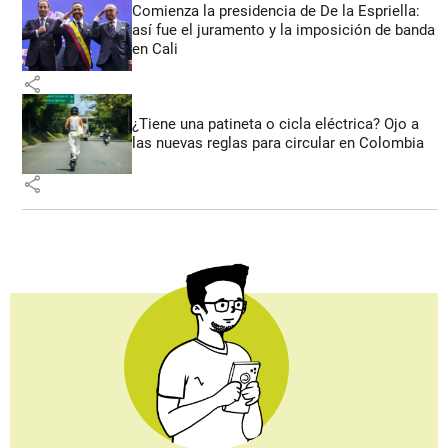
Comienza la presidencia de De la Espriella:
así fue el juramento y la imposición de banda
en Cali
share
¿Tiene una patineta o cicla eléctrica? Ojo a
las nuevas reglas para circular en Colombia
share