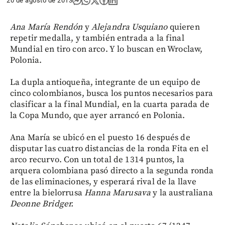
20 de agosto de 2013
Ana María Rendón
y
Alejandra
Usquiano
quieren
repetir medalla, y también entrada a la final
Mundial en tiro con arco. Y lo buscan en Wroclaw,
Polonia.
La dupla antioqueña, integrante de un equipo de
cinco colombianos, busca los puntos necesarios para
clasificar a la final Mundial, en la cuarta parada de
la Copa Mundo, que ayer arrancó en Polonia.
Ana María se ubicó en el puesto 16 después de
disputar las cuatro distancias de la ronda Fita en el
arco recurvo. Con un total de 1314 puntos, la
arquera colombiana pasó directo a la segunda ronda
de las eliminaciones, y esperará rival de la llave
entre la bielorrusa
Hanna Marusava
y la australiana
Deonne Bridger.