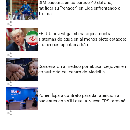
DIM buscará, en su partido 40 del año,
ratificar su “renacer” en Liga enfrentando al
Tolima
share
EE. UU. investiga ciberataques contra
sistemas de agua en al menos siete estados;
sospechas apuntan a Irán
share
Condenaron a médico por abusar de joven en
consultorio del centro de Medellín
share
Ponen lupa a contrato para dar atención a
pacientes con VIH que la Nueva EPS terminó
share