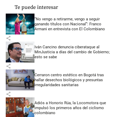
Te puede interesar
“No vengo a retirarme, vengo a seguir
ganando títulos con Nacional”: Franco
Armani en entrevista con El Colombiano
share
Iván Cancino denuncia ciberataque al
MinJusticia a días del cambio de Gobierno;
esto se sabe
share
Cerraron centro estético en Bogotá tras
hallar desechos biológicos y presuntas
irregularidades sanitarias
share
Adiós a Honorio Rúa, la Locomotora que
impulsó los primeros años del ciclismo
colombiano