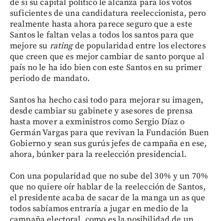
de si su capital político le alcanza para los votos
suficientes de una candidatura reeleccionista, pero
realmente hasta ahora parece seguro que a este
Santos le faltan velas a todos los santos para que
mejore su
rating
de popularidad entre los electores
que creen que es mejor cambiar de santo porque al
país no le ha ido bien con este Santos en su primer
periodo de mandato.
Santos ha hecho casi todo para mejorar su imagen,
desde cambiar su gabinete y asesores de prensa
hasta mover a exministros como Sergio Díaz o
Germán Vargas para que revivan la Fundación Buen
Gobierno y sean sus gurús jefes de campaña en ese,
ahora, búnker para la reelección presidencial.
Con una popularidad que no sube del 30% y un 70%
que no quiere oír hablar de la reelección de Santos,
el presidente acaba de sacar de la manga un as que
todos sabíamos entraría a jugar en medio de la
campaña electoral, como es la posibilidad de un