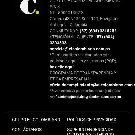
COPYRIGHT © 2026 EL COLOMBIANO
S.A.S
NIT: 890901352-3
Carrera 48 N° 30 Sur - 119, Envigado,
Antioquia, Colombia.
CONMUTADOR:
(57) (604) 3315252
ATENCIÓN AL CLIENTE:
(57) (604)
3393333
servicio@elcolombiano.com.co
*Para asuntos relacionados con
peticiones, quejas y reclamos (PQR),
haz clic aquí
PROGRAMA DE TRANSPARENCIA Y
ÉTICA EMPRESARIAL:
oficialdecumplimiento@elcolombiano.com.
*Buzón exclusivo para notificaciones judiciales:
notificacionesjudiciales@elcolombiano.com.co
GRUPO EL COLOMBIANO
POLÍTICA DE PRIVACIDAD
CONTÁCTANOS
SUPERINTENDENCIA DE
INDUSTRIA Y COMERCIO