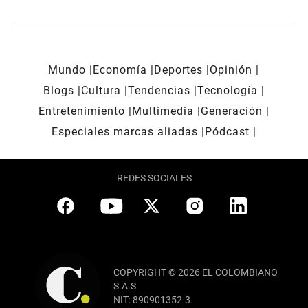
Mundo
Economía
Deportes
Opinión
Blogs
Cultura
Tendencias
Tecnología
Entretenimiento
Multimedia
Generación
Especiales marcas aliadas
Pódcast
REDES SOCIALES
COPYRIGHT © 2026 EL COLOMBIANO
S.A.S
NIT: 890901352-3