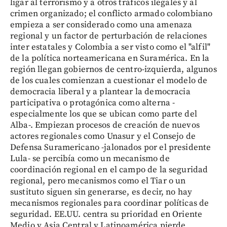
ligar al terrorismo y a otros tráficos ilegales y al
crimen organizado; el conflicto armado colombiano
empieza a ser considerado como una amenaza
regional y un factor de perturbación de relaciones
inter estatales y Colombia a ser visto como el "alfil"
de la política norteamericana en Suramérica. En la
región llegan gobiernos de centro-izquierda, algunos
de los cuales comienzan a cuestionar el modelo de
democracia liberal y a plantear la democracia
participativa o protagónica como alterna -
especialmente los que se ubican como parte del
Alba-. Empiezan procesos de creación de nuevos
actores regionales como Unasur y el Consejo de
Defensa Suramericano -jalonados por el presidente
Lula- se percibía como un mecanismo de
coordinación regional en el campo de la seguridad
regional, pero mecanismos como el Tiar o un
sustituto siguen sin generarse, es decir, no hay
mecanismos regionales para coordinar políticas de
seguridad. EE.UU. centra su prioridad en Oriente
Medio y Asia Central y Latinoamérica pierde