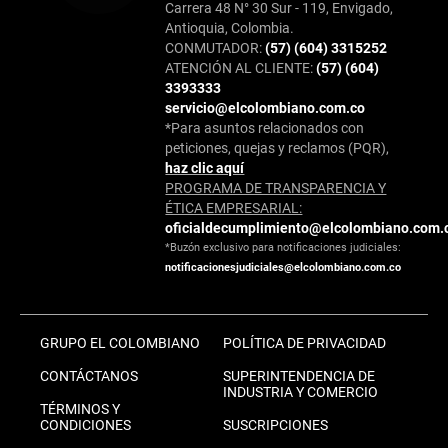
Carrera 48 N° 30 Sur - 119, Envigado,
Antioquia, Colombia.
CONMUTADOR:
(57) (604) 3315252
ATENCIÓN AL CLIENTE:
(57) (604)
3393333
servicio@elcolombiano.com.co
*Para asuntos relacionados con
peticiones, quejas y reclamos (PQR),
haz clic aquí
PROGRAMA DE TRANSPARENCIA Y
ÉTICA EMPRESARIAL:
oficialdecumplimiento@elcolombiano.com.
*Buzón exclusivo para notificaciones judiciales:
notificacionesjudiciales@elcolombiano.com.co
GRUPO EL COLOMBIANO
POLÍTICA DE PRIVACIDAD
CONTÁCTANOS
SUPERINTENDENCIA DE
INDUSTRIA Y COMERCIO
TÉRMINOS Y
CONDICIONES
SUSCRIPCIONES