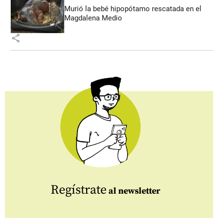
Murió la bebé hipopótamo rescatada en el
Magdalena Medio
share
Regístrate
al newsletter