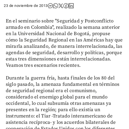
23 de noviembre de 2013
En el seminario sobre "Seguridad y Postconflicto
armado en Colombia", realizado la semana anterior
en la Universidad Nacional de Bogotá, propuse
cómo la Seguridad Regional en las Américas hay que
mirarla analizando, de manera interrelacionada, las
agendas de seguridad, desarrollo y políticas, porque
estas tres dimensiones están interrelacionadas.
Veamos tres escenarios recientes.
Durante la guerra fría, hasta finales de los 80 del
siglo pasado, la amenaza fundamental en términos
de seguridad regional era el comunismo,
considerado el enemigo global para el mundo
occidental, lo cual subsumía otras amenazas ya
presentes en la región; para ello existía un
instrumento: el Tiar -Tratado interamericano de
asistencia recíproca- y los acuerdos bilaterales de
cooperación de Estados Unidos con los diferentes