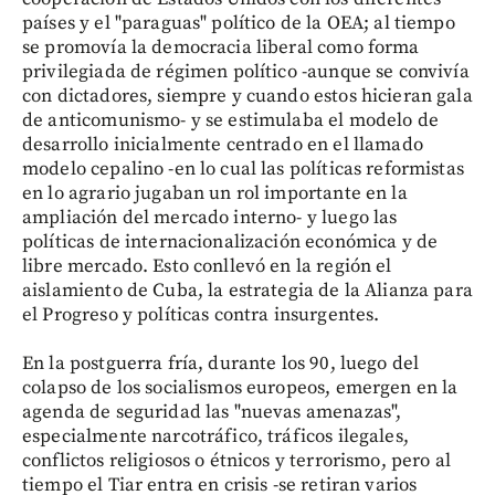
países y el "paraguas" político de la OEA; al tiempo
se promovía la democracia liberal como forma
privilegiada de régimen político -aunque se convivía
con dictadores, siempre y cuando estos hicieran gala
de anticomunismo- y se estimulaba el modelo de
desarrollo inicialmente centrado en el llamado
modelo cepalino -en lo cual las políticas reformistas
en lo agrario jugaban un rol importante en la
ampliación del mercado interno- y luego las
políticas de internacionalización económica y de
libre mercado. Esto conllevó en la región el
aislamiento de Cuba, la estrategia de la Alianza para
el Progreso y políticas contra insurgentes.
En la postguerra fría, durante los 90, luego del
colapso de los socialismos europeos, emergen en la
agenda de seguridad las "nuevas amenazas",
especialmente narcotráfico, tráficos ilegales,
conflictos religiosos o étnicos y terrorismo, pero al
tiempo el Tiar entra en crisis -se retiran varios