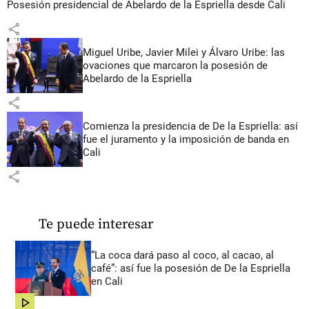
Posesión presidencial de Abelardo de la Espriella desde Cali
share
Miguel Uribe, Javier Milei y Álvaro Uribe: las
ovaciones que marcaron la posesión de
Abelardo de la Espriella
share
Comienza la presidencia de De la Espriella: así
fue el juramento y la imposición de banda en
Cali
share
Te puede interesar
“La coca dará paso al coco, al cacao, al
café”: así fue la posesión de De la Espriella
en Cali
share