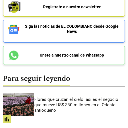
Regístrate a nuestro newsletter
Siga las noticias de EL COLOMBIANO desde Google
News
Únete a nuestro canal de Whatsapp
Para seguir leyendo
Flores que cruzan el cielo: así es el negocio
que mueve US$ 380 millones en el Oriente
antioqueño
share