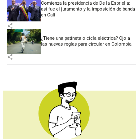
Comienza la presidencia de De la Espriella:
así fue el juramento y la imposición de banda
en Cali
share
¿Tiene una patineta o cicla eléctrica? Ojo a
las nuevas reglas para circular en Colombia
share