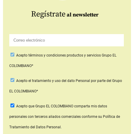
Regístrate
al newsletter
Acepto
términos y condiciones productos y servicios
Grupo EL
COLOMBIANO*
Acepto
el tratamiento y uso del dato Personal
por parte del Grupo
EL COLOMBIANO*
Acepto que Grupo EL COLOMBIANO
comparta mis datos
personales con terceros aliados comerciales
conforme su Política de
Tratamiento del Datos Personal.