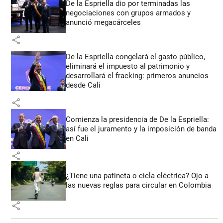
De la Espriella dio por terminadas las
negociaciones con grupos armados y
anunció megacárceles
share
De la Espriella congelará el gasto público,
eliminará el impuesto al patrimonio y
desarrollará el fracking: primeros anuncios
desde Cali
share
Comienza la presidencia de De la Espriella:
así fue el juramento y la imposición de banda
en Cali
share
¿Tiene una patineta o cicla eléctrica? Ojo a
las nuevas reglas para circular en Colombia
share