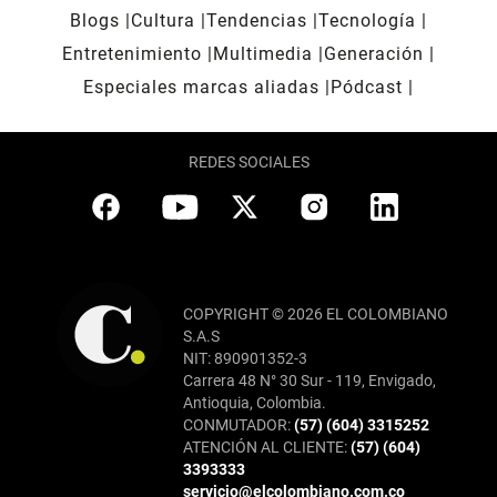
Blogs
Cultura
Tendencias
Tecnología
Entretenimiento
Multimedia
Generación
Especiales marcas aliadas
Pódcast
REDES SOCIALES
COPYRIGHT © 2026 EL COLOMBIANO
S.A.S
NIT: 890901352-3
Carrera 48 N° 30 Sur - 119, Envigado,
Antioquia, Colombia.
CONMUTADOR:
(57) (604) 3315252
ATENCIÓN AL CLIENTE:
(57) (604)
3393333
servicio@elcolombiano.com.co