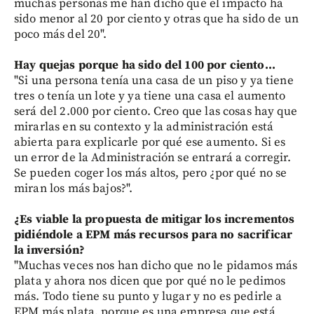
muchas personas me han dicho que el impacto ha
sido menor al 20 por ciento y otras que ha sido de un
poco más del 20".
Hay quejas porque ha sido del 100 por ciento...
"Si una persona tenía una casa de un piso y ya tiene
tres o tenía un lote y ya tiene una casa el aumento
será del 2.000 por ciento. Creo que las cosas hay que
mirarlas en su contexto y la administración está
abierta para explicarle por qué ese aumento. Si es
un error de la Administración se entrará a corregir.
Se pueden coger los más altos, pero ¿por qué no se
miran los más bajos?".
¿Es viable la propuesta de mitigar los incrementos
pidiéndole a EPM más recursos para no sacrificar
la inversión?
"Muchas veces nos han dicho que no le pidamos más
plata y ahora nos dicen que por qué no le pedimos
más. Todo tiene su punto y lugar y no es pedirle a
EPM más plata, porque es una empresa que está