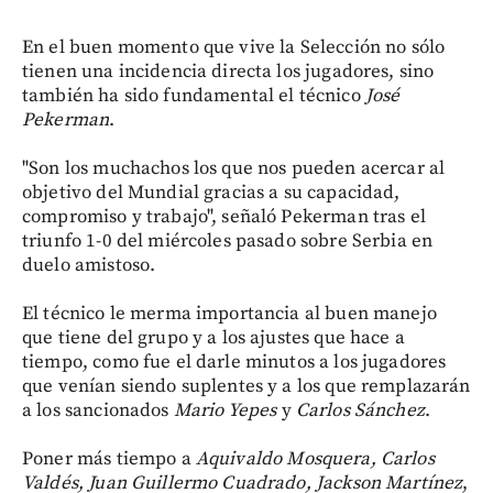
En el buen momento que vive la Selección no sólo
tienen una incidencia directa los jugadores, sino
también ha sido fundamental el técnico
José
Pekerman
.
"Son los muchachos los que nos pueden acercar al
objetivo del Mundial gracias a su capacidad,
compromiso y trabajo", señaló Pekerman tras el
triunfo 1-0 del miércoles pasado sobre Serbia en
duelo amistoso.
El técnico le merma importancia al buen manejo
que tiene del grupo y a los ajustes que hace a
tiempo, como fue el darle minutos a los jugadores
que venían siendo suplentes y a los que remplazarán
a los sancionados
Mario Yepes
y
Carlos Sánchez
.
Poner más tiempo a
Aquivaldo Mosquera, Carlos
Valdés, Juan Guillermo Cuadrado, Jackson Martínez
,