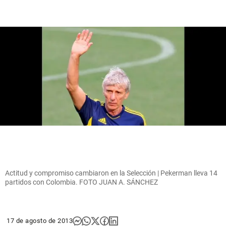
Actitud y compromiso cambiaron en la Selección | Pekerman lleva 14
partidos con Colombia. FOTO JUAN A. SÁNCHEZ
17 de agosto de 2013