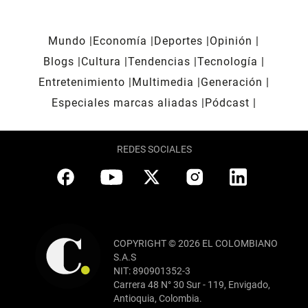
Mundo
Economía
Deportes
Opinión
Blogs
Cultura
Tendencias
Tecnología
Entretenimiento
Multimedia
Generación
Especiales marcas aliadas
Pódcast
REDES SOCIALES
COPYRIGHT © 2026 EL COLOMBIANO
S.A.S
NIT: 890901352-3
Carrera 48 N° 30 Sur - 119, Envigado,
Antioquia, Colombia.