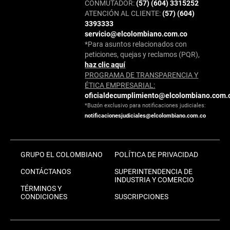
CONMUTADOR:
(57) (604) 3315252
ATENCIÓN AL CLIENTE:
(57) (604)
3393333
servicio@elcolombiano.com.co
*Para asuntos relacionados con
peticiones, quejas y reclamos (PQR),
haz clic aquí
PROGRAMA DE TRANSPARENCIA Y
ÉTICA EMPRESARIAL:
oficialdecumplimiento@elcolombiano.com.
*Buzón exclusivo para notificaciones judiciales:
notificacionesjudiciales@elcolombiano.com.co
GRUPO EL COLOMBIANO
POLÍTICA DE PRIVACIDAD
CONTÁCTANOS
SUPERINTENDENCIA DE
INDUSTRIA Y COMERCIO
TÉRMINOS Y
CONDICIONES
SUSCRIPCIONES