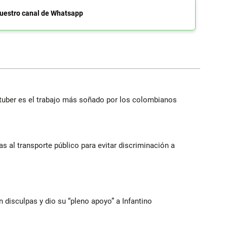
uestro canal de Whatsapp
utuber es el trabajo más soñado por los colombianos
s al transporte público para evitar discriminación a
n disculpas y dio su “pleno apoyo” a Infantino