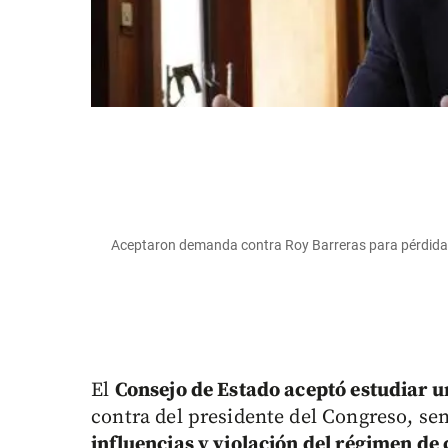
Aceptaron demanda contra Roy Barreras para pérdida
El
Consejo de Estado aceptó estudiar
contra del presidente del Congreso, s
influencias y violación del régimen de 