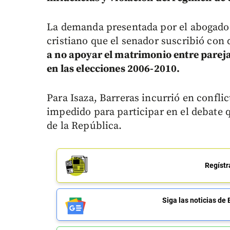
La demanda presentada por el abogado 
cristiano que el senador suscribió con
a no apoyar el matrimonio entre parej
en las elecciones 2006-2010.
Para Isaza, Barreras incurrió en confli
impedido para participar en el debate 
de la República.
Regístr
Siga las noticias 