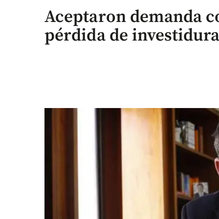
Aceptaron demanda co
pérdida de investidur