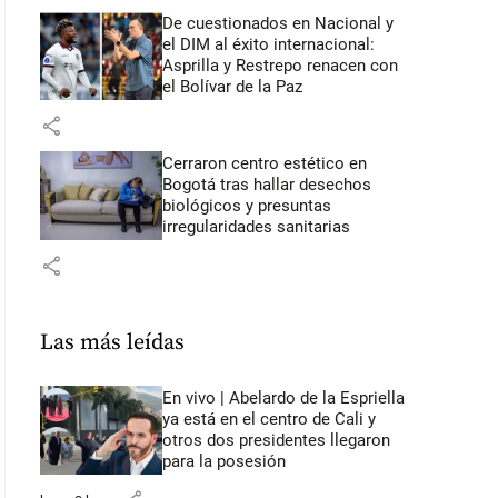
De cuestionados en Nacional y
el DIM al éxito internacional:
Asprilla y Restrepo renacen con
el Bolívar de la Paz
share
Cerraron centro estético en
Bogotá tras hallar desechos
biológicos y presuntas
irregularidades sanitarias
share
Las más leídas
En vivo | Abelardo de la Espriella
ya está en el centro de Cali y
otros dos presidentes llegaron
para la posesión