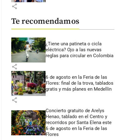
share
Te recomendamos
¿Tiene una patineta o cicla
eléctrica? Ojo a las nuevas
reglas para circular en Colombia
share
6 de agosto en la Feria de las
Flores: final de la trova, tablados
gratis y más planes en Medellín
share
Concierto gratuito de Arelys
Henao, tablado en el Centro y
recorridos por Santa Elena este
6 de agosto en la Feria de las
Flores