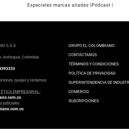
Especiales marcas aliadas
Pódcast
NO S.A.S
GRUPO EL COLOMBIANO
CONTÁCTANOS
o, Antioquia, Colombia.
2
TÉRMINOS Y CONDICIONES
 3393333
POLÍTICA DE PRIVACIDAD
iciones, quejas y reclamos
SUPERINTENDENCIA DE INDUSTR
ÉTICA EMPRESARIAL:
COMERCIO
iano.com.co
SUSCRIPCIONES
 judiciales:
biano.com.co