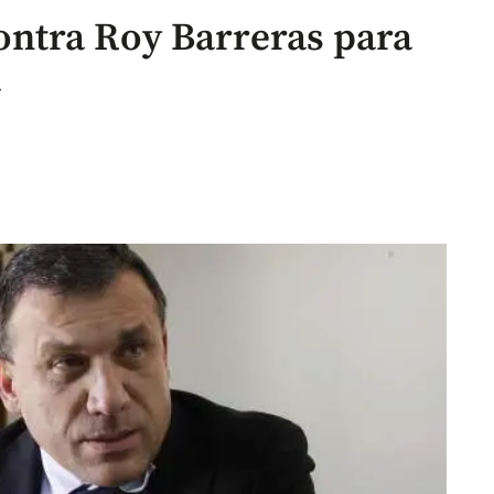
ntra Roy Barreras para
a