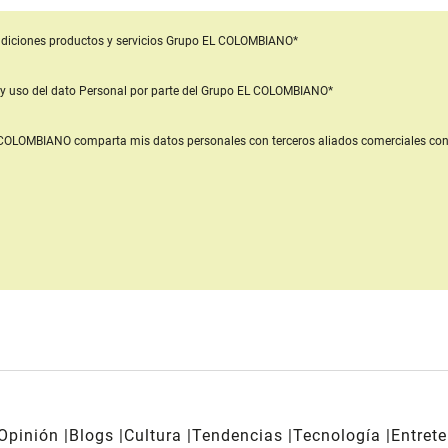
diciones productos y servicios
Grupo EL COLOMBIANO*
y uso del dato Personal
por parte del Grupo EL COLOMBIANO*
L COLOMBIANO
comparta mis datos personales con terceros aliados comerciales
con
Opinión
Blogs
Cultura
Tendencias
Tecnología
Entret