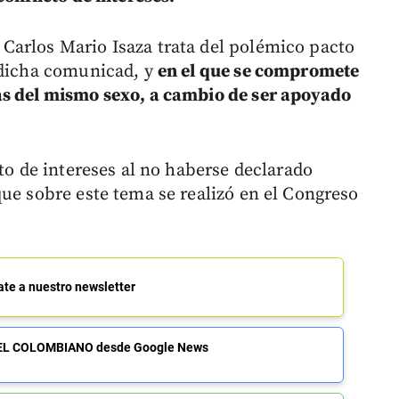
Carlos Mario Isaza trata del polémico pacto
 dicha comunicad, y
en el que se compromete
as del mismo sexo, a cambio de ser apoyado
cto de intereses al no haberse declarado
que sobre este tema se realizó en el Congreso
ate a nuestro newsletter
de EL COLOMBIANO desde Google News