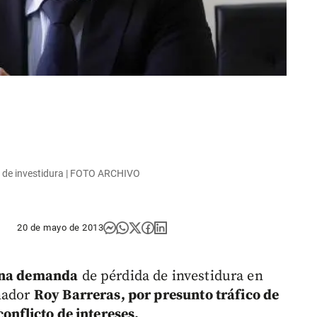
 de investidura | FOTO ARCHIVO
20 de mayo de 2013
 una demanda
de pérdida de investidura en
enador
Roy Barreras, por presunto tráfico de
conflicto de intereses.