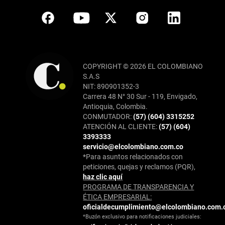
COPYRIGHT © 2026 EL COLOMBIANO
S.A.S
NIT: 890901352-3
Carrera 48 N° 30 Sur - 119, Envigado,
Antioquia, Colombia.
CONMUTADOR:
(57) (604) 3315252
ATENCIÓN AL CLIENTE:
(57) (604)
3393333
servicio@elcolombiano.com.co
*Para asuntos relacionados con
peticiones, quejas y reclamos (PQR),
haz clic aquí
PROGRAMA DE TRANSPARENCIA Y
ÉTICA EMPRESARIAL:
oficialdecumplimiento@elcolombiano.com.
*Buzón exclusivo para notificaciones judiciales: