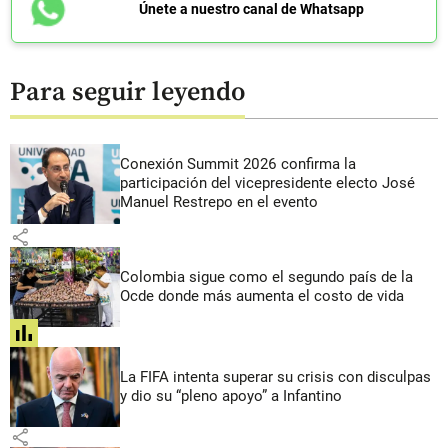
Únete a nuestro canal de Whatsapp
Para seguir leyendo
Conexión Summit 2026 confirma la
participación del vicepresidente electo José
Manuel Restrepo en el evento
share
Colombia sigue como el segundo país de la
Ocde donde más aumenta el costo de vida
share
La FIFA intenta superar su crisis con disculpas
y dio su “pleno apoyo” a Infantino
share