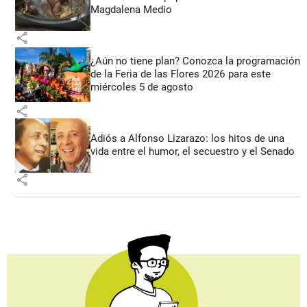
Magdalena Medio
share
¿Aún no tiene plan? Conozca la programación
de la Feria de las Flores 2026 para este
miércoles 5 de agosto
share
Adiós a Alfonso Lizarazo: los hitos de una
vida entre el humor, el secuestro y el Senado
share