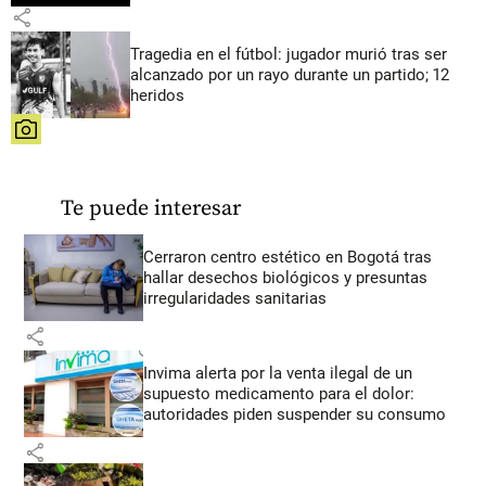
share
Tragedia en el fútbol: jugador murió tras ser
alcanzado por un rayo durante un partido; 12
heridos
share
Te puede interesar
Cerraron centro estético en Bogotá tras
hallar desechos biológicos y presuntas
irregularidades sanitarias
share
Invima alerta por la venta ilegal de un
supuesto medicamento para el dolor:
autoridades piden suspender su consumo
share