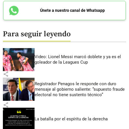
Únete a nuestro canal de Whatsapp
Para seguir leyendo
Video: Lionel Messi marcó doblete y ya es el
goleador de la Leagues Cup
share
Registrador Penagos le responde con duro
mensaje al gobierno saliente: “supuesto fraude
electoral no tiene sustento técnico”
share
La batalla por el espíritu de la derecha