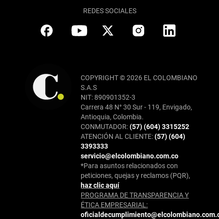
REDES SOCIALES
COPYRIGHT © 2026 EL COLOMBIANO
S.A.S
NIT: 890901352-3
Carrera 48 N° 30 Sur - 119, Envigado,
Antioquia, Colombia.
CONMUTADOR:
(57) (604) 3315252
ATENCIÓN AL CLIENTE:
(57) (604)
3393333
servicio@elcolombiano.com.co
*Para asuntos relacionados con
peticiones, quejas y reclamos (PQR),
haz clic aquí
PROGRAMA DE TRANSPARENCIA Y
ÉTICA EMPRESARIAL:
oficialdecumplimiento@elcolombiano.com.