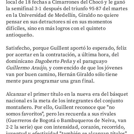
local de 18 fechas a Cimarrones del Chocó y le ganó
la semifinal 3-1 después del triunfo 95-87 del martes
en la Universidad de Medellín, Giraldo no quiere
pensar en sus detractores ni en sus momentos
difíciles, sino en más logros con el quinteto
antioqueño.
Satisfecho, porque Guillent aportó lo esperado, feliz
por acertar en la contratación, a última hora, del
dominicano
Dagoberto Peña
y el paraguayo
Guillermo Araújo
, y convencido de que los jóvenes
van por buen camino, Hernán Giraldo sólo tiene
mente para programar una gran final.
Alcanzar el primer título en la nueva era del básquet
nacional es la meta de los integrantes del conjunto
montañero. Por ello, Guillent reconoce que "no
somos favoritos", pero les recuerda a sus rivales
(Guerreros de Bogotá o Bambuqueros de Neiva, van
2-2 la serie) que con intensidad, corazón, recorrido,
juventud y efectividad "también se alcanzan títulos".