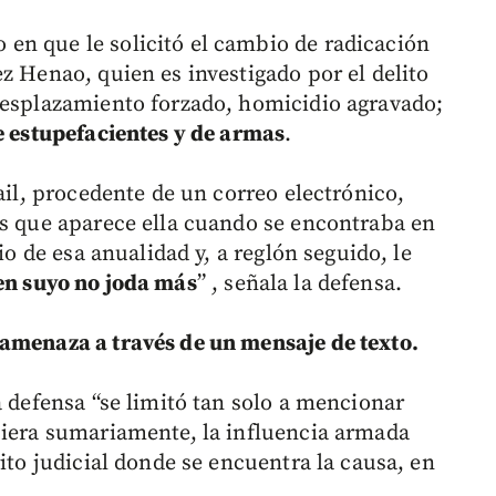
en que le solicitó el cambio de radicación
z Henao, quien es investigado por el delito
desplazamiento forzado, homicidio agravado;
de estupefacientes y de armas
.
ail, procedente de un correo electrónico,
as que aparece ella cuando se encontraba en
io de esa anualidad y, a reglón seguido, le
en suyo no joda más
” , señala la defensa.
amenaza a través de un mensaje de texto.
a defensa “se limitó tan solo a mencionar
uiera sumariamente, la influencia armada
rito judicial donde se encuentra la causa, en