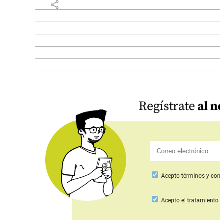
share
Regístrate
al n
Acepto
términos y con
Acepto
el tratamiento 