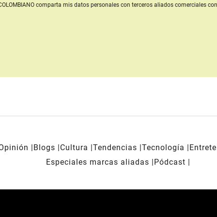
L COLOMBIANO
comparta mis datos personales con terceros aliados comerciales
con
Opinión
Blogs
Cultura
Tendencias
Tecnología
Entret
Especiales marcas aliadas
Pódcast