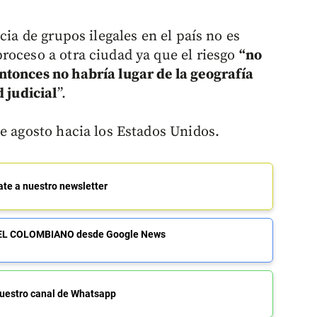
cia de grupos ilegales en el país no es
roceso a otra ciudad ya que el riesgo
“no
ntonces no habría lugar de la geografía
d judicial
”.
e agosto hacia los Estados Unidos.
ate a nuestro newsletter
de EL COLOMBIANO desde Google News
uestro canal de Whatsapp