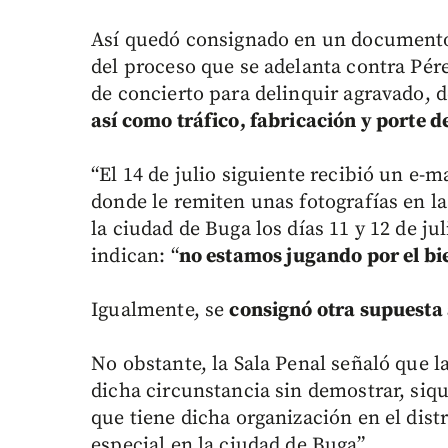
Así quedó consignado en un documento 
del proceso que se adelanta contra Pére
de concierto para delinquir agravado, 
así como tráfico, fabricación y porte 
“El 14 de julio siguiente recibió un e-m
donde le remiten unas fotografías en l
la ciudad de Buga los días 11 y 12 de jul
indican: “
no estamos jugando por el bi
Igualmente, se
consignó otra supuesta 
No obstante, la Sala Penal señaló que l
dicha circunstancia sin demostrar, siq
que tiene dicha organización en el dist
especial en la ciudad de Buga”.