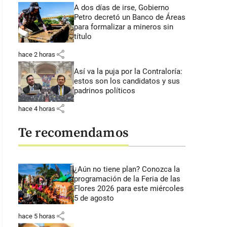
A dos días de irse, Gobierno
Petro decretó un Banco de Áreas
para formalizar a mineros sin
título
share
hace 2 horas
Así va la puja por la Contraloría:
estos son los candidatos y sus
padrinos políticos
share
hace 4 horas
Te recomendamos
¿Aún no tiene plan? Conozca la
programación de la Feria de las
Flores 2026 para este miércoles
5 de agosto
share
hace 5 horas