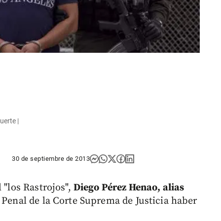
erte |
30 de septiembre de 2013
 "los Rastrojos",
Diego Pérez Henao, alias
a Penal de la Corte Suprema de Justicia haber