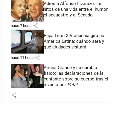
Adiós a Alfonso Lizarazo: los
hitos de una vida entre el humor,
el secuestro y el Senado
share
hace 7 horas
Papa León XIV anuncia gira por
América Latina: cuándo será y
qué ciudades visitará
share
hace 11 horas
Ariana Grande y su cambio
físico: las declaraciones de la
cantante sobre su cuerpo tras el
revuelo por
Petal
share