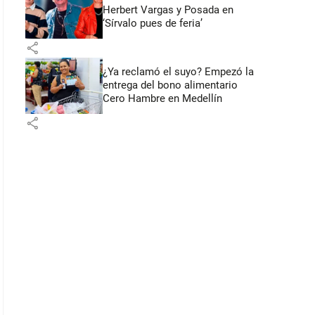
Herbert Vargas y Posada en
‘Sírvalo pues de feria’
share
¿Ya reclamó el suyo? Empezó la
entrega del bono alimentario
Cero Hambre en Medellín
share