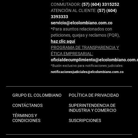
CONMUTADOR:
(57) (604) 3315252
ATENCIÓN AL CLIENTE:
(57) (604)
3393333
servicio@elcolombiano.com.co
*Para asuntos relacionados con
peticiones, quejas y reclamos (PQR),
haz clic aquí
PROGRAMA DE TRANSPARENCIA Y
ÉTICA EMPRESARIAL:
oficialdecumplimiento@elcolombiano.com.
*Buzón exclusivo para notificaciones judiciales:
notificacionesjudiciales@elcolombiano.com.co
GRUPO EL COLOMBIANO
POLÍTICA DE PRIVACIDAD
CONTÁCTANOS
SUPERINTENDENCIA DE
INDUSTRIA Y COMERCIO
TÉRMINOS Y
CONDICIONES
SUSCRIPCIONES