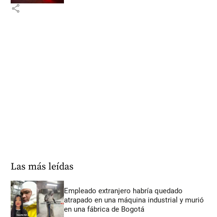
share
Las más leídas
Empleado extranjero habría quedado
atrapado en una máquina industrial y murió
en una fábrica de Bogotá