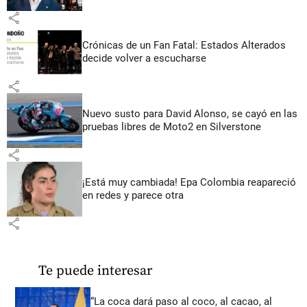
share
Crónicas de un Fan Fatal: Estados Alterados
decide volver a escucharse
share
Nuevo susto para David Alonso, se cayó en las
pruebas libres de Moto2 en Silverstone
share
¡Está muy cambiada! Epa Colombia reapareció
en redes y parece otra
share
Te puede interesar
“La coca dará paso al coco, al cacao, al