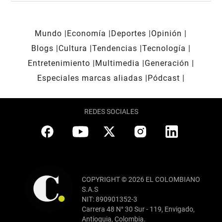
Mundo
Economía
Deportes
Opinión
Blogs
Cultura
Tendencias
Tecnología
Entretenimiento
Multimedia
Generación
Especiales marcas aliadas
Pódcast
REDES SOCIALES
COPYRIGHT © 2026 EL COLOMBIANO
S.A.S
NIT: 890901352-3
Carrera 48 N° 30 Sur - 119, Envigado,
Antioquia, Colombia.