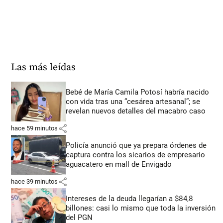
Las más leídas
Bebé de María Camila Potosí habría nacido
con vida tras una “cesárea artesanal”; se
revelan nuevos detalles del macabro caso
share
hace 59 minutos
Policía anunció que ya prepara órdenes de
captura contra los sicarios de empresario
aguacatero en mall de Envigado
share
hace 39 minutos
Intereses de la deuda llegarían a $84,8
billones: casi lo mismo que toda la inversión
del PGN