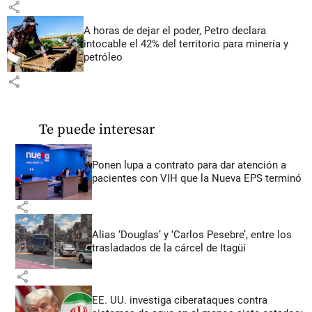
share
A horas de dejar el poder, Petro declara
intocable el 42% del territorio para minería y
petróleo
share
Te puede interesar
Ponen lupa a contrato para dar atención a
pacientes con VIH que la Nueva EPS terminó
share
Alias ‘Douglas’ y ‘Carlos Pesebre’, entre los
trasladados de la cárcel de Itagüí
share
EE. UU. investiga ciberataques contra