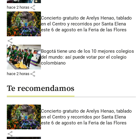
share
hace 2 horas
Concierto gratuito de Arelys Henao, tablado
en el Centro y recorridos por Santa Elena
este 6 de agosto en la Feria de las Flores
share
Bogotá tiene uno de los 10 mejores colegios
del mundo: así puede votar por el colegio
colombiano
share
hace 2 horas
Te recomendamos
Concierto gratuito de Arelys Henao, tablado
en el Centro y recorridos por Santa Elena
este 6 de agosto en la Feria de las Flores
share