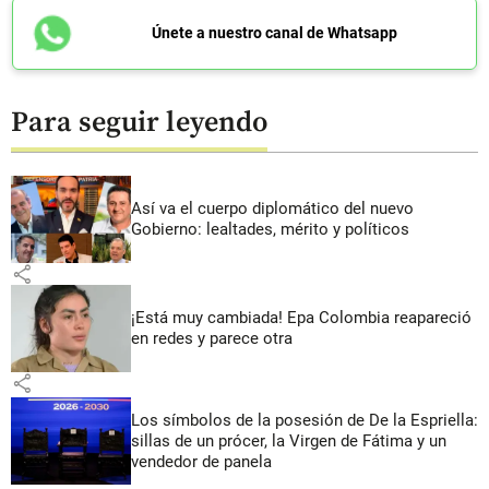
Únete a nuestro canal de Whatsapp
Para seguir leyendo
Así va el cuerpo diplomático del nuevo
Gobierno: lealtades, mérito y políticos
share
¡Está muy cambiada! Epa Colombia reapareció
en redes y parece otra
share
Los símbolos de la posesión de De la Espriella:
sillas de un prócer, la Virgen de Fátima y un
vendedor de panela