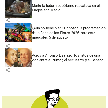
Murió la bebé hipopótamo rescatada en el
Magdalena Medio
share
¿Aún no tiene plan? Conozca la programación
de la Feria de las Flores 2026 para este
miércoles 5 de agosto
share
Adiós a Alfonso Lizarazo: los hitos de una
vida entre el humor, el secuestro y el Senado
share