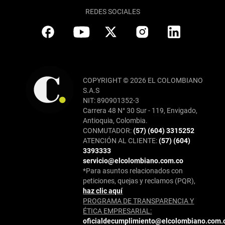
REDES SOCIALES
COPYRIGHT © 2026 EL COLOMBIANO
S.A.S
NIT: 890901352-3
Carrera 48 N° 30 Sur - 119, Envigado,
Antioquia, Colombia.
CONMUTADOR:
(57) (604) 3315252
ATENCIÓN AL CLIENTE:
(57) (604)
3393333
servicio@elcolombiano.com.co
*Para asuntos relacionados con
peticiones, quejas y reclamos (PQR),
haz clic aquí
PROGRAMA DE TRANSPARENCIA Y
ÉTICA EMPRESARIAL:
oficialdecumplimiento@elcolombiano.com.