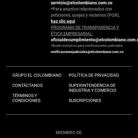
servicio@elcolombiano.com.co
*Para asuntos relacionados con
peticiones, quejas y reclamos (PQR),
haz clic aquí
PROGRAMA DE TRANSPARENCIA Y
ÉTICA EMPRESARIAL:
oficialdecumplimiento@elcolombiano.com.
*Buzón exclusivo para notificaciones judiciales:
notificacionesjudiciales@elcolombiano.com.co
GRUPO EL COLOMBIANO
POLÍTICA DE PRIVACIDAD
CONTÁCTANOS
SUPERINTENDENCIA DE
INDUSTRIA Y COMERCIO
TÉRMINOS Y
CONDICIONES
SUSCRIPCIONES
MIEMBRO DE: