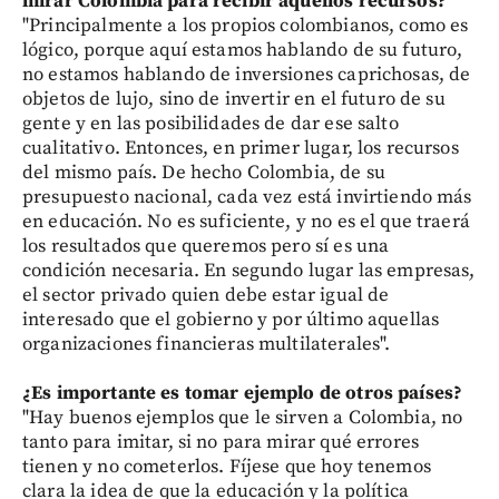
mirar Colombia para recibir aquellos recursos?
"Principalmente a los propios colombianos, como es
lógico, porque aquí estamos hablando de su futuro,
no estamos hablando de inversiones caprichosas, de
objetos de lujo, sino de invertir en el futuro de su
gente y en las posibilidades de dar ese salto
cualitativo. Entonces, en primer lugar, los recursos
del mismo país. De hecho Colombia, de su
presupuesto nacional, cada vez está invirtiendo más
en educación. No es suficiente, y no es el que traerá
los resultados que queremos pero sí es una
condición necesaria. En segundo lugar las empresas,
el sector privado quien debe estar igual de
interesado que el gobierno y por último aquellas
organizaciones financieras multilaterales".
¿Es importante es tomar ejemplo de otros países?
"Hay buenos ejemplos que le sirven a Colombia, no
tanto para imitar, si no para mirar qué errores
tienen y no cometerlos. Fíjese que hoy tenemos
clara la idea de que la educación y la política