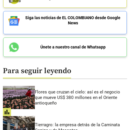
Siga las noticias de EL COLOMBIANO desde Google
News
Únete a nuestro canal de Whatsapp
Para seguir leyendo
Flores que cruzan el cielo: así es el negocio
que mueve US$ 380 millones en el Oriente
antioqueño
share
Tierragro: la empresa detrás de la Caminata