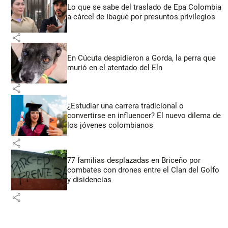
Lo que se sabe del traslado de Epa Colombia
a cárcel de Ibagué por presuntos privilegios
share
En Cúcuta despidieron a Gorda, la perra que
murió en el atentado del Eln
share
¿Estudiar una carrera tradicional o
convertirse en influencer? El nuevo dilema de
los jóvenes colombianos
share
77 familias desplazadas en Briceño por
combates con drones entre el Clan del Golfo
y disidencias
share