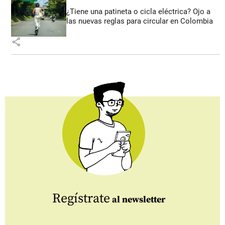
¿Tiene una patineta o cicla eléctrica? Ojo a
las nuevas reglas para circular en Colombia
share
Regístrate
al newsletter