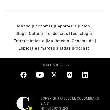
Mundo
Economía
Deportes
Opinión
Blogs
Cultura
Tendencias
Tecnología
Entretenimiento
Multimedia
Generación
Especiales marcas aliadas
Pódcast
REDES SOCIALES
COPYRIGHT © 2026 EL COLOMBIANO
S.A.S
NIT: 890901352-3