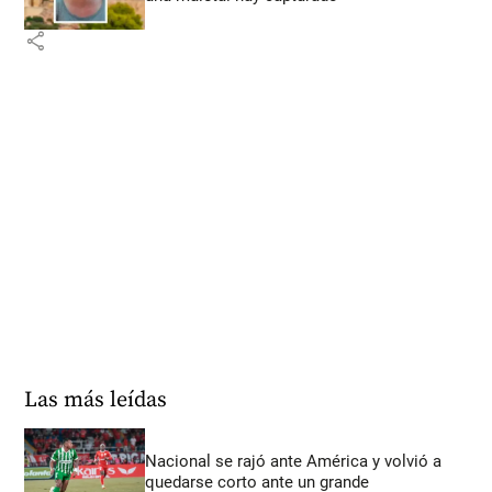
share
Las más leídas
Nacional se rajó ante América y volvió a
quedarse corto ante un grande