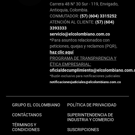
Carrera 48 N° 30 Sur - 119, Envigado,
Antioquia, Colombia.
CONMUTADOR:
(57) (604) 3315252
ATENCIÓN AL CLIENTE:
(57) (604)
3393333
servicio@elcolombiano.com.co
*Para asuntos relacionados con
peticiones, quejas y reclamos (PQR),
haz clic aquí
PROGRAMA DE TRANSPARENCIA Y
ÉTICA EMPRESARIAL:
oficialdecumplimiento@elcolombiano.com.
*Buzón exclusivo para notificaciones judiciales:
notificacionesjudiciales@elcolombiano.com.co
GRUPO EL COLOMBIANO
POLÍTICA DE PRIVACIDAD
CONTÁCTANOS
SUPERINTENDENCIA DE
INDUSTRIA Y COMERCIO
TÉRMINOS Y
CONDICIONES
SUSCRIPCIONES