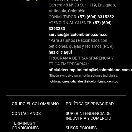
Carrera 48 N° 30 Sur - 119, Envigado,
Antioquia, Colombia.
CONMUTADOR:
(57) (604) 3315252
ATENCIÓN AL CLIENTE:
(57) (604)
3393333
servicio@elcolombiano.com.co
*Para asuntos relacionados con
peticiones, quejas y reclamos (PQR),
haz clic aquí
PROGRAMA DE TRANSPARENCIA Y
ÉTICA EMPRESARIAL:
oficialdecumplimiento@elcolombiano.com.
*Buzón exclusivo para notificaciones judiciales:
notificacionesjudiciales@elcolombiano.com.co
GRUPO EL COLOMBIANO
POLÍTICA DE PRIVACIDAD
CONTÁCTANOS
SUPERINTENDENCIA DE
INDUSTRIA Y COMERCIO
TÉRMINOS Y
CONDICIONES
SUSCRIPCIONES