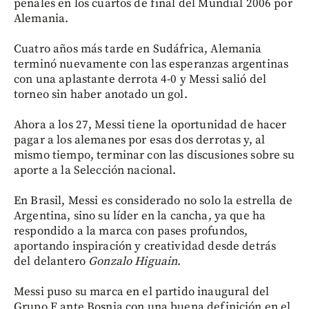
penales en los cuartos de final del Mundial 2006 por
Alemania.
Cuatro años más tarde en Sudáfrica, Alemania
terminó nuevamente con las esperanzas argentinas
con una aplastante derrota 4-0 y Messi salió del
torneo sin haber anotado un gol.
Ahora a los 27, Messi tiene la oportunidad de hacer
pagar a los alemanes por esas dos derrotas y, al
mismo tiempo, terminar con las discusiones sobre su
aporte a la Selección nacional.
En Brasil, Messi es considerado no solo la estrella de
Argentina, sino su líder en la cancha, ya que ha
respondido a la marca con pases profundos,
aportando inspiración y creatividad desde detrás
del delantero
Gonzalo Higuain
.
Messi puso su marca en el partido inaugural del
Grupo F ante Bosnia con una buena definición en el