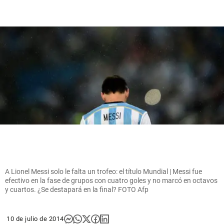
A Lionel Messi solo le falta un trofeo: el título Mundial | Messi fue
efectivo en la fase de grupos con cuatro goles y no marcó en octavos
y cuartos. ¿Se destapará en la final? FOTO Afp
10 de julio de 2014