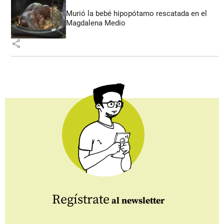
Murió la bebé hipopótamo rescatada en el
Magdalena Medio
share
Regístrate
al newsletter