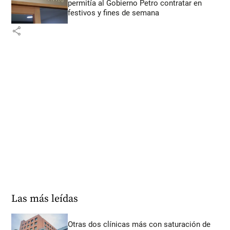
permitía al Gobierno Petro contratar en
festivos y fines de semana
share
Las más leídas
Otras dos clínicas más con saturación de