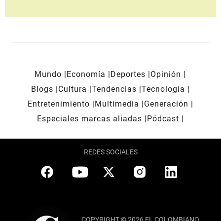
Mundo
Economía
Deportes
Opinión
Blogs
Cultura
Tendencias
Tecnología
Entretenimiento
Multimedia
Generación
Especiales marcas aliadas
Pódcast
REDES SOCIALES
COPYRIGHT © 2026 EL COLOMBIANO