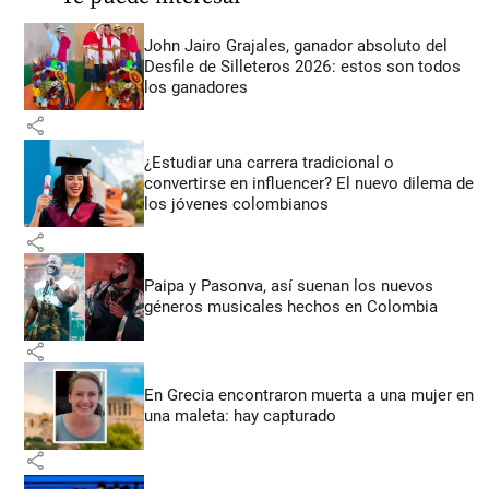
John Jairo Grajales, ganador absoluto del
Desfile de Silleteros 2026: estos son todos
los ganadores
share
¿Estudiar una carrera tradicional o
convertirse en influencer? El nuevo dilema de
los jóvenes colombianos
share
Paipa y Pasonva, así suenan los nuevos
géneros musicales hechos en Colombia
share
En Grecia encontraron muerta a una mujer en
una maleta: hay capturado
share