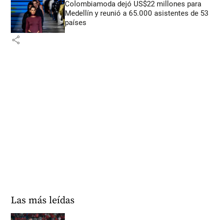
Colombiamoda dejó US$22 millones para
Medellín y reunió a 65.000 asistentes de 53
países
share
Las más leídas