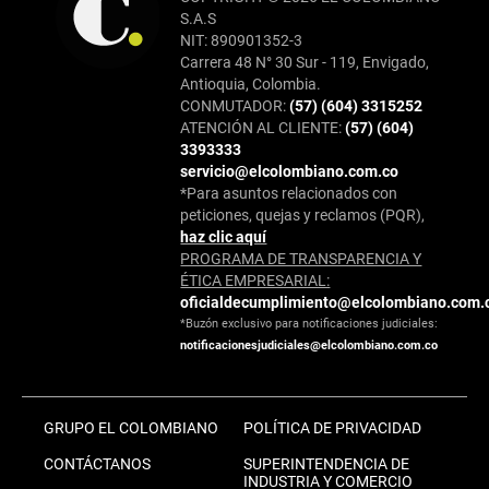
S.A.S
NIT: 890901352-3
Carrera 48 N° 30 Sur - 119, Envigado,
Antioquia, Colombia.
CONMUTADOR:
(57) (604) 3315252
ATENCIÓN AL CLIENTE:
(57) (604)
3393333
servicio@elcolombiano.com.co
*Para asuntos relacionados con
peticiones, quejas y reclamos (PQR),
haz clic aquí
PROGRAMA DE TRANSPARENCIA Y
ÉTICA EMPRESARIAL:
oficialdecumplimiento@elcolombiano.com.
*Buzón exclusivo para notificaciones judiciales:
notificacionesjudiciales@elcolombiano.com.co
GRUPO EL COLOMBIANO
POLÍTICA DE PRIVACIDAD
CONTÁCTANOS
SUPERINTENDENCIA DE
INDUSTRIA Y COMERCIO