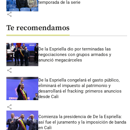
temporada de la serie
share
Te recomendamos
De la Espriella dio por terminadas las
negociaciones con grupos armados y
anunció megacárceles
share
De la Espriella congelará el gasto público,
eliminará el impuesto al patrimonio y
desarrollará el fracking: primeros anuncios
desde Cali
share
Comienza la presidencia de De la Espriella:
así fue el juramento y la imposición de banda
en Cali