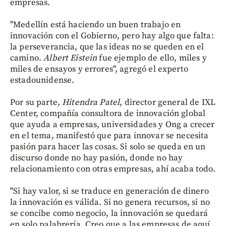
empresas.
"Medellín está haciendo un buen trabajo en
innovación con el Gobierno, pero hay algo que falta:
la perseverancia, que las ideas no se queden en el
camino.
Albert Eistein
fue ejemplo de ello, miles y
miles de ensayos y errores", agregó el experto
estadounidense.
Por su parte
, Hitendra Patel
, director general de IXL
Center, compañía consultora de innovación global
que ayuda a empresas, universidades y Ong a crecer
en el tema, manifestó que para innovar se necesita
pasión para hacer las cosas. Si solo se queda en un
discurso donde no hay pasión, donde no hay
relacionamiento con otras empresas, ahí acaba todo.
"Si hay valor, si se traduce en generación de dinero
la innovación es válida. Si no genera recursos, si no
se concibe como negocio, la innovación se quedará
en solo palabrería. Creo que a las empresas de aquí