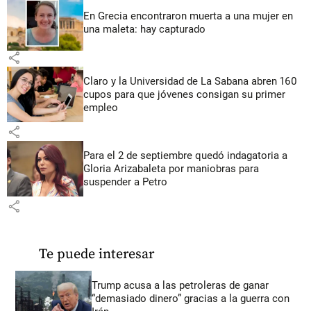
En Grecia encontraron muerta a una mujer en
una maleta: hay capturado
share
Claro y la Universidad de La Sabana abren 160
cupos para que jóvenes consigan su primer
empleo
share
Para el 2 de septiembre quedó indagatoria a
Gloria Arizabaleta por maniobras para
suspender a Petro
share
Te puede interesar
Trump acusa a las petroleras de ganar
“demasiado dinero” gracias a la guerra con