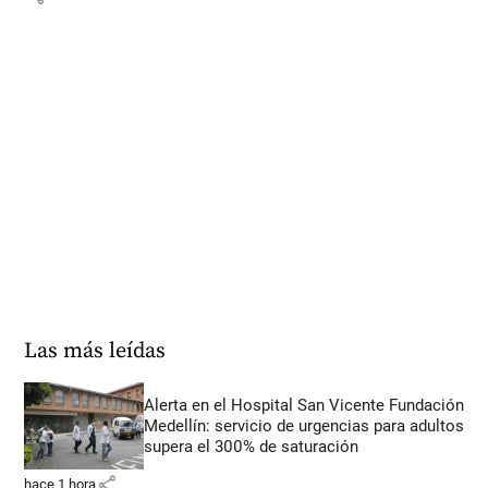
Las más leídas
Alerta en el Hospital San Vicente Fundación
Medellín: servicio de urgencias para adultos
supera el 300% de saturación
share
hace 1 hora