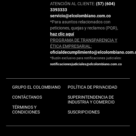
ATENCIÓN AL CLIENTE:
(57) (604)
3393333
servicio@elcolombiano.com.co
*Para asuntos relacionados con
peticiones, quejas y reclamos (PQR),
haz clic aquí
PROGRAMA DE TRANSPARENCIA Y
ÉTICA EMPRESARIAL:
oficialdecumplimiento@elcolombiano.com.
*Buzón exclusivo para notificaciones judiciales:
notificacionesjudiciales@elcolombiano.com.co
GRUPO EL COLOMBIANO
POLÍTICA DE PRIVACIDAD
CONTÁCTANOS
SUPERINTENDENCIA DE
INDUSTRIA Y COMERCIO
TÉRMINOS Y
CONDICIONES
SUSCRIPCIONES