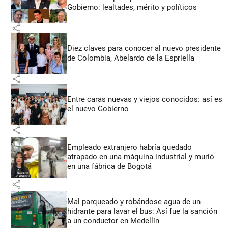
Gobierno: lealtades, mérito y políticos
share
Diez claves para conocer al nuevo presidente
de Colombia, Abelardo de la Espriella
share
Entre caras nuevas y viejos conocidos: así es
el nuevo Gobierno
share
Empleado extranjero habría quedado
atrapado en una máquina industrial y murió
en una fábrica de Bogotá
share
Mal parqueado y robándose agua de un
hidrante para lavar el bus: Así fue la sanción
a un conductor en Medellín