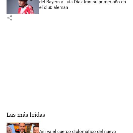
del Bayern a Luis Díaz tras su primer año en
el club alemán
share
Las más leídas
Así va el cuerpo diplomático del nuevo