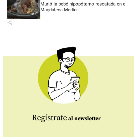
Murió la bebé hipopótamo rescatada en el
Magdalena Medio
share
Regístrate
al newsletter