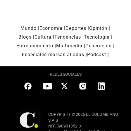
Mundo
Economía
Deportes
Opinión
Blogs
Cultura
Tendencias
Tecnología
Entretenimiento
Multimedia
Generación
Especiales marcas aliadas
Pódcast
REDES SOCIALES
COPYRIGHT © 2026 EL COLOMBIANO
S.A.S
NIT: 890901352-3