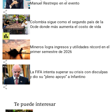
Manuel Restrepo en el evento
share
Colombia sigue como el segundo país de la
Ocde donde más aumenta el costo de vida
share
Mineros logra ingresos y utilidades récord en el
primer semestre de 2026
share
La FIFA intenta superar su crisis con disculpas
y dio su “pleno apoyo” a Infantino
share
Te puede interesar