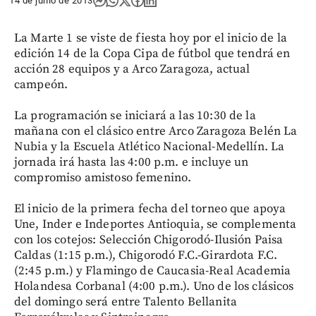
14 de junio de 2013
La Marte 1 se viste de fiesta hoy por el inicio de la
edición 14 de la Copa Cipa de fútbol que tendrá en
acción 28 equipos y a Arco Zaragoza, actual
campeón.
La programación se iniciará a las 10:30 de la
mañana con el clásico entre Arco Zaragoza Belén La
Nubia y la Escuela Atlético Nacional-Medellín. La
jornada irá hasta las 4:00 p.m. e incluye un
compromiso amistoso femenino.
El inicio de la primera fecha del torneo que apoya
Une, Inder e Indeportes Antioquia, se complementa
con los cotejos: Selección Chigorodó-Ilusión Paisa
Caldas (1:15 p.m.), Chigorodó F.C.-Girardota F.C.
(2:45 p.m.) y Flamingo de Caucasia-Real Academia
Holandesa Corbanal (4:00 p.m.). Uno de los clásicos
del domingo será entre Talento Bellanita