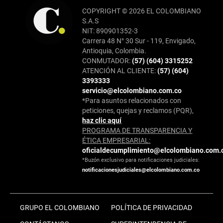
COPYRIGHT © 2026 EL COLOMBIANO
S.A.S
NIT: 890901352-3
Carrera 48 N° 30 Sur - 119, Envigado,
Antioquia, Colombia.
CONMUTADOR:
(57) (604) 3315252
ATENCIÓN AL CLIENTE:
(57) (604)
3393333
servicio@elcolombiano.com.co
*Para asuntos relacionados con
peticiones, quejas y reclamos (PQR),
haz clic aquí
PROGRAMA DE TRANSPARENCIA Y
ÉTICA EMPRESARIAL:
oficialdecumplimiento@elcolombiano.com.
*Buzón exclusivo para notificaciones judiciales:
notificacionesjudiciales@elcolombiano.com.co
GRUPO EL COLOMBIANO
POLÍTICA DE PRIVACIDAD