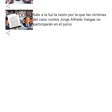
share
Sale a la luz la razón por la que las víctimas
del caso contra Jorge Alfredo Vargas no
participarán en el juicio
share