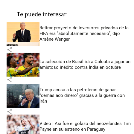
Te puede interesar
Retirar proyecto de inversores privados de la
FIFA era “absolutamente necesario”, dijo
Arsène Wenger
share
La selección de Brasil irá a Calcuta a jugar un
amistoso inédito contra India en octubre
share
Trump acusa a las petroleras de ganar
“demasiado dinero” gracias a la guerra con
Irán
share
Video | Así fue el golazo del neozelandés Tim
Payne en su estreno en Paraguay