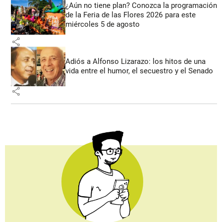
¿Aún no tiene plan? Conozca la programación
de la Feria de las Flores 2026 para este
miércoles 5 de agosto
share
Adiós a Alfonso Lizarazo: los hitos de una
vida entre el humor, el secuestro y el Senado
share