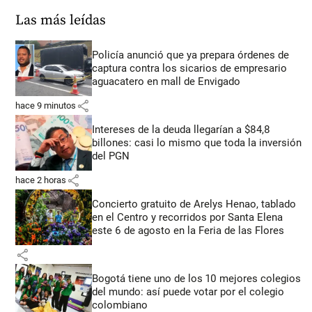
Las más leídas
Policía anunció que ya prepara órdenes de
captura contra los sicarios de empresario
aguacatero en mall de Envigado
share
hace 9 minutos
Intereses de la deuda llegarían a $84,8
billones: casi lo mismo que toda la inversión
del PGN
share
hace 2 horas
Concierto gratuito de Arelys Henao, tablado
en el Centro y recorridos por Santa Elena
este 6 de agosto en la Feria de las Flores
share
Bogotá tiene uno de los 10 mejores colegios
del mundo: así puede votar por el colegio
colombiano