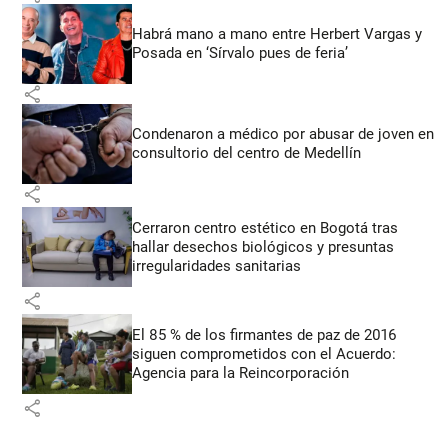
Habrá mano a mano entre Herbert Vargas y
Posada en ‘Sírvalo pues de feria’
share
Condenaron a médico por abusar de joven en
consultorio del centro de Medellín
share
Cerraron centro estético en Bogotá tras
hallar desechos biológicos y presuntas
irregularidades sanitarias
share
El 85 % de los firmantes de paz de 2016
siguen comprometidos con el Acuerdo:
Agencia para la Reincorporación
share