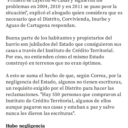
"Primero se cayeron 40 casas y siguieron los
problemas en 2004, 2010 y en 2011 se puso peor la
situación", explicó el abogado quien considera que es
necesario que el Distrito, Corvivienda, Inurbe y
Aguas de Cartagena respondan.
Buena parte de los habitantes y propietarios del
barrio son jubilados del Estado que consiguieron sus
casas a través del Instituto de Crédito Territorial.
Por eso, no entienden cómo el mismo Estado
construyó en terrenos que no eran óptimos.
A esto se suma el hecho de que, según Correa, por la
negligencia del Estado, algunos no tienen escrituras,
un requisito exigido por el Distrito para hacer las
reclamaciones. "Hay 550 personas que compraron al
Instituto de Crédito Territorial, algunos de ellos
aunque pagaron sus casas y estaban a paz y salvo
nunca les dieron las escrituras".
Hubo negligencia