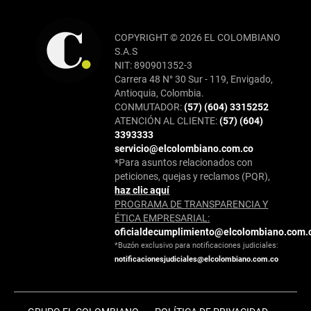
COPYRIGHT © 2026 EL COLOMBIANO
S.A.S
NIT: 890901352-3
Carrera 48 N° 30 Sur - 119, Envigado,
Antioquia, Colombia.
CONMUTADOR:
(57) (604) 3315252
ATENCIÓN AL CLIENTE:
(57) (604)
3393333
servicio@elcolombiano.com.co
*Para asuntos relacionados con
peticiones, quejas y reclamos (PQR),
haz clic aquí
PROGRAMA DE TRANSPARENCIA Y
ÉTICA EMPRESARIAL:
oficialdecumplimiento@elcolombiano.com.
*Buzón exclusivo para notificaciones judiciales:
notificacionesjudiciales@elcolombiano.com.co