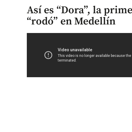
Así es “Dora”, la prim
“rodó” en Medellín