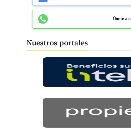
Únete a n
Nuestros portales