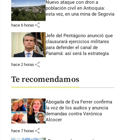
Nuevo ataque con dron a
población civil en Antioquia:
esta vez, en una mina de Segovia
share
hace 6 horas
Jefe del Pentágono anunció que
clausurará ejercicios militares
para defender el canal de
Panamá: así será la estrategia
share
hace 2 horas
Te recomendamos
Abogada de Eva Ferrer confirma
la voz de los audios y anuncia
demandas contra Verónica
Alcocer
share
hace 7 horas