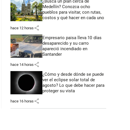
¿Busca un plan cerca de
Medellín? Conozca ocho
pueblos para visitar, con rutas,
costos y qué hacer en cada uno
share
hace 12 horas
Empresario paisa lleva 10 días
desaparecido y su carro
apareció incendiado en
Santander
share
hace 14 horas
¿Cómo y desde dónde se puede
ver el eclipse solar total de
agosto? Lo que debe hacer para
proteger su vista
share
hace 16 horas