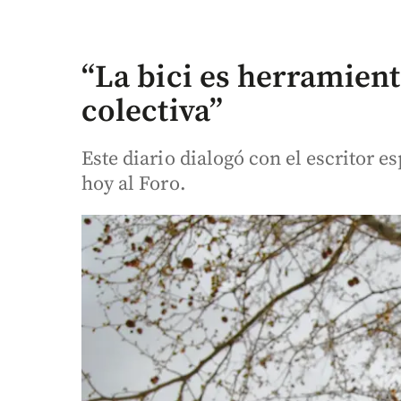
“La bici es herramien
colectiva”
Este diario dialogó con el escritor e
hoy al Foro.