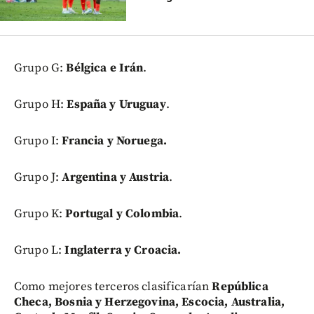
Grupo G:
Bélgica e Irán
.
Grupo H:
España y Uruguay
.
Grupo I:
Francia y Noruega.
Grupo J:
Argentina y Austria
.
Grupo K:
Portugal y Colombia
.
Grupo L:
Inglaterra y Croacia.
Como mejores terceros clasificarían
República
Checa, Bosnia y Herzegovina, Escocia, Australia,