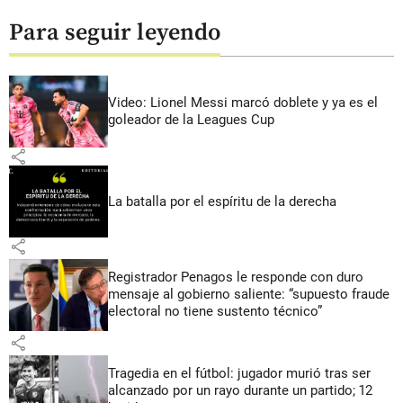
Para seguir leyendo
Video: Lionel Messi marcó doblete y ya es el
goleador de la Leagues Cup
share
La batalla por el espíritu de la derecha
share
Registrador Penagos le responde con duro
mensaje al gobierno saliente: “supuesto fraude
electoral no tiene sustento técnico”
share
Tragedia en el fútbol: jugador murió tras ser
alcanzado por un rayo durante un partido; 12