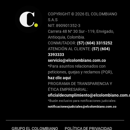
COPYRIGHT © 2026 EL COLOMBIANO
S.A.S
NIT: 890901352-3
Carrera 48 N° 30 Sur - 119, Envigado,
Antioquia, Colombia.
CONMUTADOR:
(57) (604) 3315252
ATENCIÓN AL CLIENTE:
(57) (604)
3393333
servicio@elcolombiano.com.co
*Para asuntos relacionados con
peticiones, quejas y reclamos (PQR),
haz clic aquí
PROGRAMA DE TRANSPARENCIA Y
ÉTICA EMPRESARIAL:
oficialdecumplimiento@elcolombiano.com.
*Buzón exclusivo para notificaciones judiciales:
notificacionesjudiciales@elcolombiano.com.co
GRUPO EL COLOMBIANO
POLÍTICA DE PRIVACIDAD