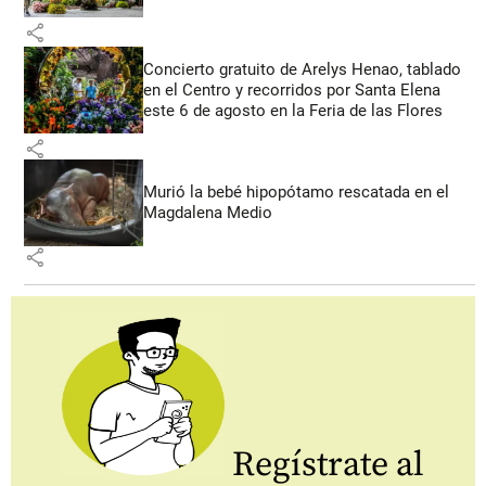
share
Concierto gratuito de Arelys Henao, tablado
en el Centro y recorridos por Santa Elena
este 6 de agosto en la Feria de las Flores
share
Murió la bebé hipopótamo rescatada en el
Magdalena Medio
share
Regístrate al