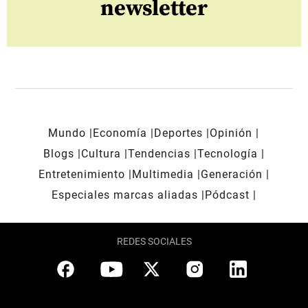
newsletter
Mundo
Economía
Deportes
Opinión
Blogs
Cultura
Tendencias
Tecnología
Entretenimiento
Multimedia
Generación
Especiales marcas aliadas
Pódcast
REDES SOCIALES