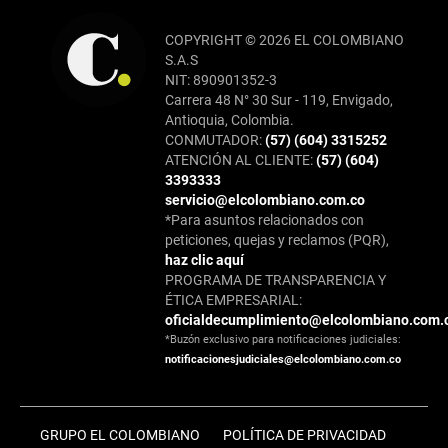
COPYRIGHT © 2026 EL COLOMBIANO
S.A.S
NIT: 890901352-3
Carrera 48 N° 30 Sur - 119, Envigado,
Antioquia, Colombia.
CONMUTADOR:
(57) (604) 3315252
ATENCIÓN AL CLIENTE:
(57) (604)
3393333
servicio@elcolombiano.com.co
*Para asuntos relacionados con
peticiones, quejas y reclamos (PQR),
haz clic aquí
PROGRAMA DE TRANSPARENCIA Y
ÉTICA EMPRESARIAL:
oficialdecumplimiento@elcolombiano.com.
*Buzón exclusivo para notificaciones judiciales:
notificacionesjudiciales@elcolombiano.com.co
GRUPO EL COLOMBIANO
POLÍTICA DE PRIVACIDAD