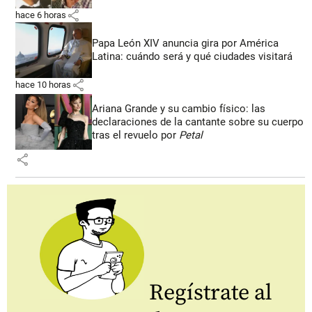
share
hace 6 horas
Papa León XIV anuncia gira por América
Latina: cuándo será y qué ciudades visitará
share
hace 10 horas
Ariana Grande y su cambio físico: las
declaraciones de la cantante sobre su cuerpo
tras el revuelo por
Petal
share
Regístrate al