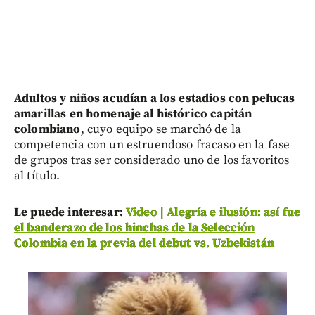
Adultos y niños acudían a los estadios con pelucas
amarillas en homenaje al histórico capitán
colombiano
, cuyo equipo se marchó de la
competencia con un estruendoso fracaso en la fase
de grupos tras ser considerado uno de los favoritos
al título.
Le puede interesar:
Video | Alegría e ilusión: así fue
el banderazo de los hinchas de la Selección
Colombia en la previa del debut vs. Uzbekistán