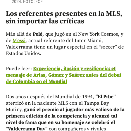
2024. FOTO: FCF
Los referentes presentes en la MLS,
sin importar las críticas
Más allá de
Pelé
, que jugó en el New York Cosmos, y
de
Messi
, actual referente del Inter Miami,
Valderrama tiene un lugar especial en el “soccer” de
Estados Unidos.
Puede leer:
Experiencia, ilusión y resiliencia: el
mensaje de Arias, Gómez y Suárez antes del debut
de Colombia en el Mundial
Dos años después del Mundial de 1994,
“El Pibe”
aterrizó en la naciente MLS con el Tampa Bay
Mutiny,
ganó el premio al jugador más valioso de la
primera edición de la competencia y alcanzó tal
nivel de fama que en su homenaje se celebró el
“Valderrama Day”
con compañeros y rivales