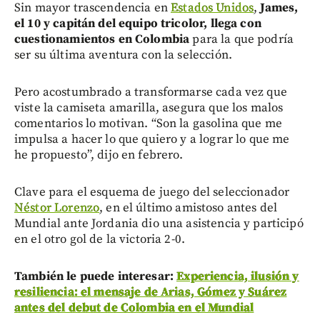
Sin mayor trascendencia en
Estados Unidos
,
James,
el 10 y capitán del equipo tricolor, llega con
cuestionamientos en Colombia
para la que podría
ser su última aventura con la selección.
Pero acostumbrado a transformarse cada vez que
viste la camiseta amarilla, asegura que los malos
comentarios lo motivan. “Son la gasolina que me
impulsa a hacer lo que quiero y a lograr lo que me
he propuesto”, dijo en febrero.
Clave para el esquema de juego del seleccionador
Néstor Lorenzo
, en el último amistoso antes del
Mundial ante Jordania dio una asistencia y participó
en el otro gol de la victoria 2-0.
También le puede interesar:
Experiencia, ilusión y
resiliencia: el mensaje de Arias, Gómez y Suárez
antes del debut de Colombia en el Mundial