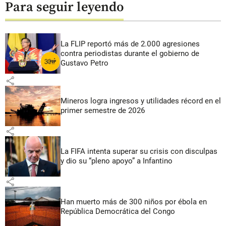
Para seguir leyendo
La FLIP reportó más de 2.000 agresiones
contra periodistas durante el gobierno de
Gustavo Petro
share
Mineros logra ingresos y utilidades récord en el
primer semestre de 2026
share
La FIFA intenta superar su crisis con disculpas
y dio su “pleno apoyo” a Infantino
share
Han muerto más de 300 niños por ébola en
República Democrática del Congo