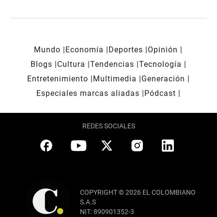
Mundo
Economía
Deportes
Opinión
Blogs
Cultura
Tendencias
Tecnología
Entretenimiento
Multimedia
Generación
Especiales marcas aliadas
Pódcast
REDES SOCIALES
COPYRIGHT © 2026 EL COLOMBIANO
S.A.S
NIT: 890901352-3