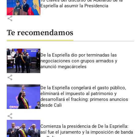
Espriella al asumir la Presidencia
share
Te recomendamos
De la Espriella dio por terminadas las
negociaciones con grupos armados y
anunció megacárceles
share
De la Espriella congelará el gasto público,
eliminará el impuesto al patrimonio y
desarrollará el fracking: primeros anuncios
desde Cali
share
Comienza la presidencia de De la Espriella:
así fue el juramento y la imposición de banda