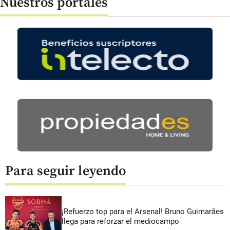
Nuestros portales
Para seguir leyendo
¡Refuerzo top para el Arsenal! Bruno Guimarães
llega para reforzar el mediocampo