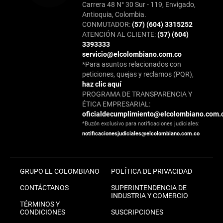
Carrera 48 N° 30 Sur - 119, Envigado,
Antioquia, Colombia.
CONMUTADOR:
(57) (604) 3315252
ATENCIÓN AL CLIENTE:
(57) (604)
3393333
servicio@elcolombiano.com.co
*Para asuntos relacionados con
peticiones, quejas y reclamos (PQR),
haz clic aquí
PROGRAMA DE TRANSPARENCIA Y
ÉTICA EMPRESARIAL:
oficialdecumplimiento@elcolombiano.com.
*Buzón exclusivo para notificaciones judiciales:
notificacionesjudiciales@elcolombiano.com.co
GRUPO EL COLOMBIANO
POLÍTICA DE PRIVACIDAD
CONTÁCTANOS
SUPERINTENDENCIA DE
INDUSTRIA Y COMERCIO
TÉRMINOS Y
CONDICIONES
SUSCRIPCIONES