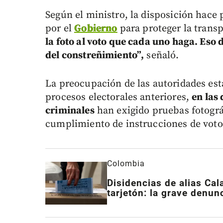
Según el ministro, la disposición hace
por el
Gobierno
para proteger la transp
la foto al voto que cada uno haga. Eso
del constreñimiento”,
señaló.
La preocupación de las autoridades est
procesos electorales anteriores,
en las
criminales
han exigido pruebas fotográf
cumplimiento de instrucciones de voto 
Colombia
Disidencias de alias Cal
tarjetón: la grave denu