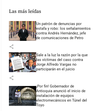
Las más leídas
Un patrón de denuncias por
estafa y robo: los señalamientos
contra Andrés Hernández, jefe
de comunicaciones de Petro
share
Sale a la luz la razón por la que
las víctimas del caso contra
Jorge Alfredo Vargas no
participarán en el juicio
share
¡Por fin! Gobernador de
Antioquia anunció el inicio de
instalación de equipos
electromecánicos en Túnel del
Toyo