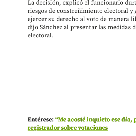
La decisión, explicó el funcionario du
riesgos de constreñimiento electoral y
ejercer su derecho al voto de manera li
dijo Sánchez al presentar las medidas d
electoral.
Entérese:
“Me acosté inquieto ese día, p
registrador sobre votaciones