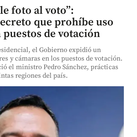
e foto al voto”:
ecreto que prohíbe uso
n puestos de votación
esidencial, el Gobierno expidió un
res y cámaras en los puestos de votación.
ió el ministro Pedro Sánchez, prácticas
intas regiones del país.