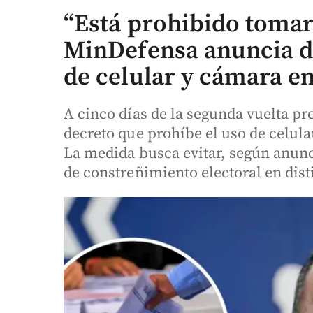
“Está prohibido tomarl
MinDefensa anuncia d
de celular y cámara e
A cinco días de la segunda vuelta pr
decreto que prohíbe el uso de celula
La medida busca evitar, según anunc
de constreñimiento electoral en dist