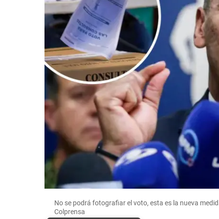
No se podrá fotografiar el voto, esta es la nueva medi
Colprensa