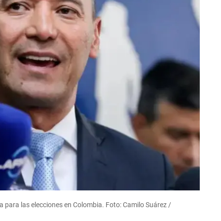
da para las elecciones en Colombia. Foto: Camilo Suárez /