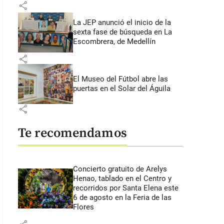
share
La JEP anunció el inicio de la
sexta fase de búsqueda en La
Escombrera, de Medellín
share
El Museo del Fútbol abre las
puertas en el Solar del Águila
share
Te recomendamos
Concierto gratuito de Arelys
Henao, tablado en el Centro y
recorridos por Santa Elena este
6 de agosto en la Feria de las
Flores