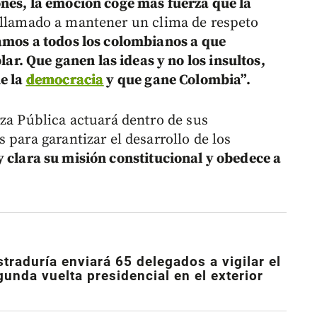
nes, la emoción coge más fuerza que la
llamado a mantener un clima de respeto
amos a todos los colombianos a que
. Que ganen las ideas y no los insultos,
ne la
democracia
y que gane Colombia”.
rza Pública actuará dentro de sus
 para garantizar el desarrollo de los
 clara su misión constitucional y obedece a
traduría enviará 65 delegados a vigilar el
unda vuelta presidencial en el exterior