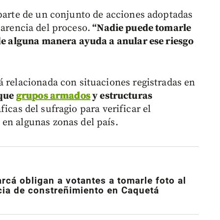
 parte de un conjunto de acciones adoptadas
arencia del proceso.
“Nadie puede tomarle
 de alguna manera ayuda a anular ese riesgo
á relacionada con situaciones registradas en
 que
grupos armados
y estructuras
icas del sufragio para verificar el
en algunas zonas del país.
arcá obligan a votantes a tomarle foto al
ncia de constreñimiento en Caquetá