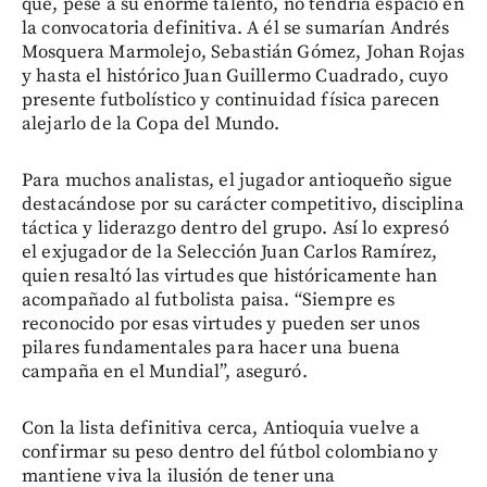
que, pese a su enorme talento, no tendría espacio en
la convocatoria definitiva. A él se sumarían Andrés
Mosquera Marmolejo, Sebastián Gómez, Johan Rojas
y hasta el histórico Juan Guillermo Cuadrado, cuyo
presente futbolístico y continuidad física parecen
alejarlo de la Copa del Mundo.
Para muchos analistas, el jugador antioqueño sigue
destacándose por su carácter competitivo, disciplina
táctica y liderazgo dentro del grupo. Así lo expresó
el exjugador de la Selección Juan Carlos Ramírez,
quien resaltó las virtudes que históricamente han
acompañado al futbolista paisa. “Siempre es
reconocido por esas virtudes y pueden ser unos
pilares fundamentales para hacer una buena
campaña en el Mundial”, aseguró.
Con la lista definitiva cerca, Antioquia vuelve a
confirmar su peso dentro del fútbol colombiano y
mantiene viva la ilusión de tener una