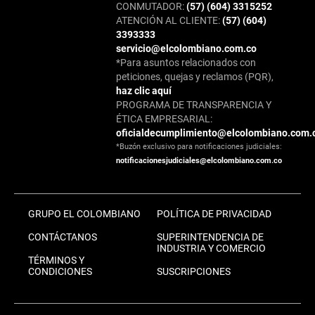
CONMUTADOR:
(57) (604) 3315252
ATENCIÓN AL CLIENTE:
(57) (604)
3393333
servicio@elcolombiano.com.co
*Para asuntos relacionados con
peticiones, quejas y reclamos (PQR),
haz clic aquí
PROGRAMA DE TRANSPARENCIA Y
ÉTICA EMPRESARIAL:
oficialdecumplimiento@elcolombiano.com.
*Buzón exclusivo para notificaciones judiciales:
notificacionesjudiciales@elcolombiano.com.co
GRUPO EL COLOMBIANO
POLÍTICA DE PRIVACIDAD
CONTÁCTANOS
SUPERINTENDENCIA DE
INDUSTRIA Y COMERCIO
TÉRMINOS Y
CONDICIONES
SUSCRIPCIONES