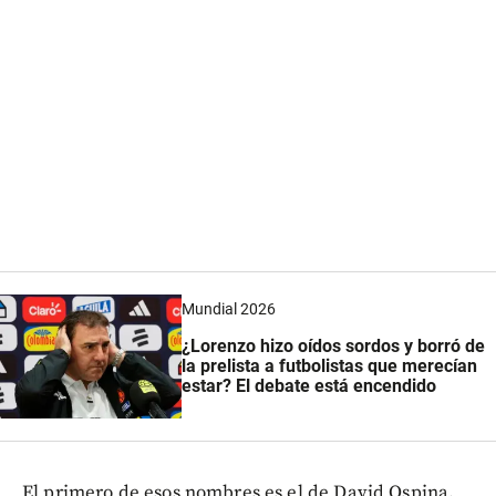
Mundial 2026
¿Lorenzo hizo oídos sordos y borró de
la prelista a futbolistas que merecían
estar? El debate está encendido
El primero de esos nombres es el de David Ospina.