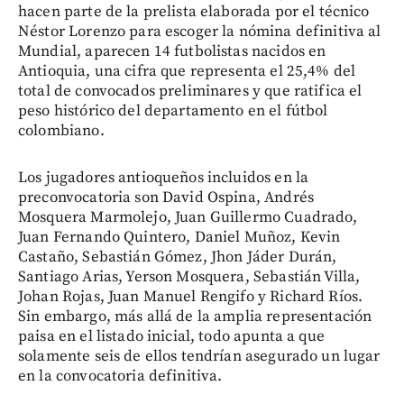
hacen parte de la prelista elaborada por el técnico
Néstor Lorenzo para escoger la nómina definitiva al
Mundial, aparecen 14 futbolistas nacidos en
Antioquia, una cifra que representa el 25,4% del
total de convocados preliminares y que ratifica el
peso histórico del departamento en el fútbol
colombiano.
Los jugadores antioqueños incluidos en la
preconvocatoria son David Ospina, Andrés
Mosquera Marmolejo, Juan Guillermo Cuadrado,
Juan Fernando Quintero, Daniel Muñoz, Kevin
Castaño, Sebastián Gómez, Jhon Jáder Durán,
Santiago Arias, Yerson Mosquera, Sebastián Villa,
Johan Rojas, Juan Manuel Rengifo y Richard Ríos.
Sin embargo, más allá de la amplia representación
paisa en el listado inicial, todo apunta a que
solamente seis de ellos tendrían asegurado un lugar
en la convocatoria definitiva.