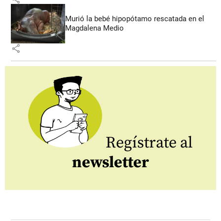
Murió la bebé hipopótamo rescatada en el
Magdalena Medio
share
Regístrate al
newsletter