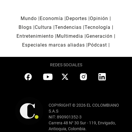
Mundo
Economía
Deportes
Opinión
Blogs
Cultura
Tendencias
Tecnología
Entretenimiento
Multimedia
Generación
Especiales marcas aliadas
Pódcast
REDES SOCIALES
COPYRIGHT © 2026 EL COLOMBIANO
S.A.S
NIT: 890901352-3
Carrera 48 N° 30 Sur - 119, Envigado,
Antioquia, Colombia.