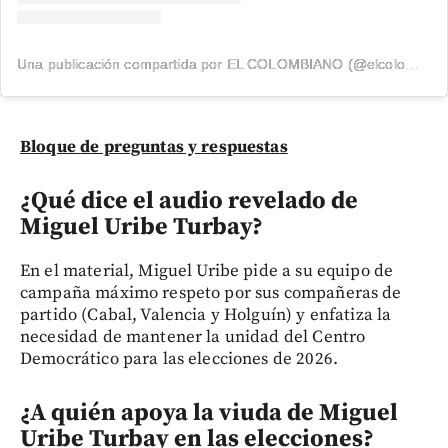
Una publicación compartida por EL COLOMBIANO (@elcolombiano_)
Bloque de preguntas y respuestas
¿Qué dice el audio revelado de
Miguel Uribe Turbay?
En el material, Miguel Uribe pide a su equipo de
campaña máximo respeto por sus compañeras de
partido (Cabal, Valencia y Holguín) y enfatiza la
necesidad de mantener la unidad del Centro
Democrático para las elecciones de 2026.
¿A quién apoya la viuda de Miguel
Uribe Turbay en las elecciones?