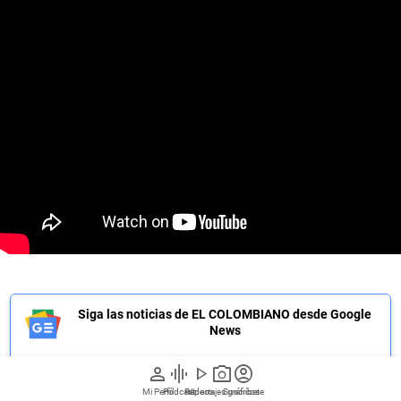
Siga las noticias de EL COLOMBIANO desde Google
News
person
graphic_eq
play_arrow
photo_camera
account_circle
Mi Perfil
Pódcast
Reportajes gráficos
Videos
Suscríbete