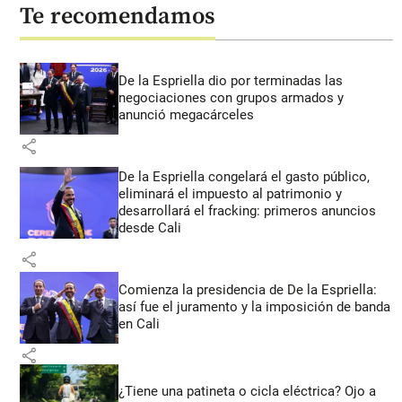
Te recomendamos
De la Espriella dio por terminadas las
negociaciones con grupos armados y
anunció megacárceles
share
De la Espriella congelará el gasto público,
eliminará el impuesto al patrimonio y
desarrollará el fracking: primeros anuncios
desde Cali
share
Comienza la presidencia de De la Espriella:
así fue el juramento y la imposición de banda
en Cali
share
¿Tiene una patineta o cicla eléctrica? Ojo a