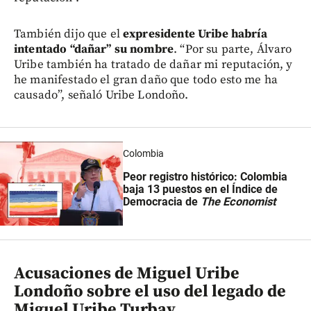
También dijo que el
expresidente Uribe habría
intentado “dañar” su nombre
. “Por su parte, Álvaro
Uribe también ha tratado de dañar mi reputación, y
he manifestado el gran daño que todo esto me ha
causado”, señaló Uribe Londoño.
Colombia
Peor registro histórico: Colombia
baja 13 puestos en el Índice de
Democracia de
The Economist
Acusaciones de Miguel Uribe
Londoño sobre el uso del legado de
Miguel Uribe Turbay