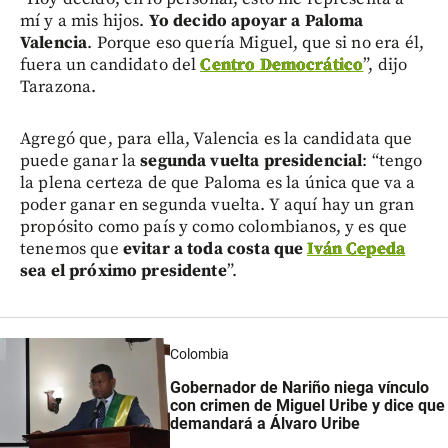
mí y a mis hijos.
Yo decido apoyar a Paloma
Valencia
. Porque eso quería Miguel, que si no era él,
fuera un candidato del
Centro Democrático
”, dijo
Tarazona.
Agregó que, para ella, Valencia es la candidata que
puede ganar la
segunda vuelta presidencial
: “tengo
la plena certeza de que Paloma es la única que va a
poder ganar en segunda vuelta. Y aquí hay un gran
propósito como país y como colombianos, y es que
tenemos que
evitar a toda costa que
Iván Cepeda
sea el próximo presidente
”.
Colombia
Gobernador de Nariño niega vínculo
con crimen de Miguel Uribe y dice que
demandará a Álvaro Uribe