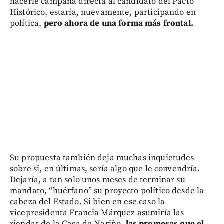
hacerle campaña directa al candidato del Pacto
Histórico, estaría, nuevamente, participando en
política,
pero ahora de una forma más frontal.
Su propuesta también deja muchas inquietudes
sobre si, en últimas, sería algo que le convendría.
Dejaría, a tan solo unos meses de terminar su
mandato, “huérfano” su proyecto político desde la
cabeza del Estado. Si bien en ese caso la
vicepresidenta Francia Márquez asumiría las
riendas de la Casa de Nariño,
las promesas que el