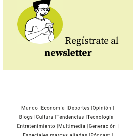
Regístrate al
newsletter
Mundo
Economía
Deportes
Opinión
Blogs
Cultura
Tendencias
Tecnología
Entretenimiento
Multimedia
Generación
Especiales marcas aliadas
Pódcast