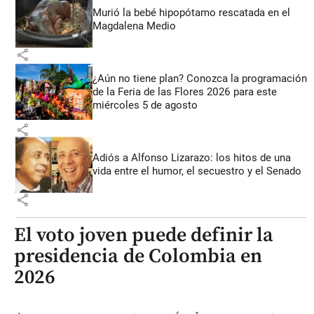
Murió la bebé hipopótamo rescatada en el
Magdalena Medio
share
¿Aún no tiene plan? Conozca la programación
de la Feria de las Flores 2026 para este
miércoles 5 de agosto
share
Adiós a Alfonso Lizarazo: los hitos de una
vida entre el humor, el secuestro y el Senado
share
El voto joven puede definir la
presidencia de Colombia en
2026