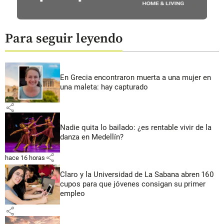
Para seguir leyendo
En Grecia encontraron muerta a una mujer en
una maleta: hay capturado
share
Nadie quita lo bailado: ¿es rentable vivir de la
danza en Medellín?
share
hace 16 horas
Claro y la Universidad de La Sabana abren 160
cupos para que jóvenes consigan su primer
empleo
share