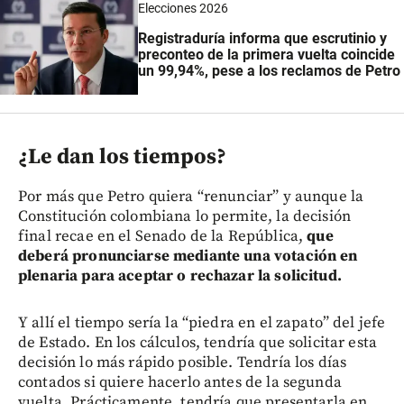
Elecciones 2026
Registraduría informa que escrutinio y
preconteo de la primera vuelta coincide
un 99,94%, pese a los reclamos de Petro
¿Le dan los tiempos?
Por más que Petro quiera “renunciar” y aunque la
Constitución colombiana lo permite, la decisión
final recae en el Senado de la República,
que
deberá pronunciarse mediante una votación en
plenaria para aceptar o rechazar la solicitud.
Y allí el tiempo sería la “piedra en el zapato” del jefe
de Estado. En los cálculos, tendría que solicitar esta
decisión lo más rápido posible. Tendría los días
contados si quiere hacerlo antes de la segunda
vuelta. Prácticamente, tendría que presentarla en