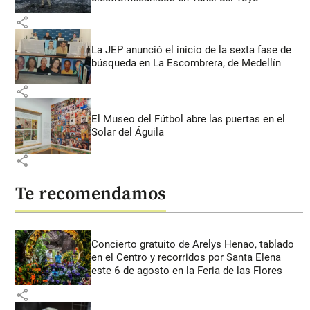
share
La JEP anunció el inicio de la sexta fase de
búsqueda en La Escombrera, de Medellín
share
El Museo del Fútbol abre las puertas en el
Solar del Águila
share
Te recomendamos
Concierto gratuito de Arelys Henao, tablado
en el Centro y recorridos por Santa Elena
este 6 de agosto en la Feria de las Flores
share