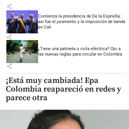
share
Comienza la presidencia de De la Espriella:
así fue el juramento y la imposición de banda
en Cali
share
¿Tiene una patineta o cicla eléctrica? Ojo a
las nuevas reglas para circular en Colombia
share
¡Está muy cambiada! Epa
Colombia reapareció en redes y
parece otra