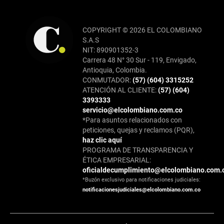
COPYRIGHT © 2026 EL COLOMBIANO
S.A.S
NIT: 890901352-3
Carrera 48 N° 30 Sur - 119, Envigado,
Antioquia, Colombia.
CONMUTADOR:
(57) (604) 3315252
ATENCIÓN AL CLIENTE:
(57) (604)
3393333
servicio@elcolombiano.com.co
*Para asuntos relacionados con
peticiones, quejas y reclamos (PQR),
haz clic aquí
PROGRAMA DE TRANSPARENCIA Y
ÉTICA EMPRESARIAL:
oficialdecumplimiento@elcolombiano.com.
*Buzón exclusivo para notificaciones judiciales:
notificacionesjudiciales@elcolombiano.com.co