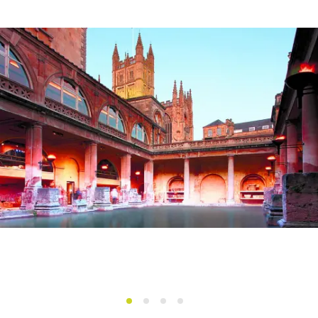
1
2
3
4