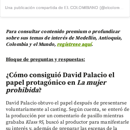
Una publicación compartida de EL COLOMBIANO (@elcolombiano_)
Para consultar contenido premium o profundizar
sobre sus temas de interés de Medellín, Antioquia,
Colombia y el Mundo,
regístrese aquí
.
Bloque de preguntas y respuestas:
¿Cómo consiguió David Palacio el
papel protagónico en
La mujer
prohibida
?
David Palacio obtuvo el papel después de presentarse
voluntariamente al casting. Según cuenta, se enteró de
la producción por un comentario de pasillo mientras
grababa
Klass 95
, buscó al productor para manifestarle
su interés y, además de preparar las escenas de la