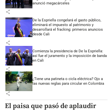
anunció megacárceles
share
De la Espriella congelará el gasto público,
eliminará el impuesto al patrimonio y
desarrollará el fracking: primeros anuncios
desde Cali
share
Comienza la presidencia de De la Espriella:
así fue el juramento y la imposición de banda
en Cali
share
¿Tiene una patineta o cicla eléctrica? Ojo a
las nuevas reglas para circular en Colombia
share
El paisa que pasó de aplaudir