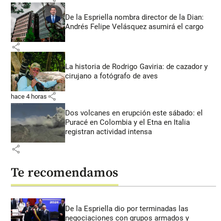
De la Espriella nombra director de la Dian:
Andrés Felipe Velásquez asumirá el cargo
share
La historia de Rodrigo Gaviria: de cazador y
cirujano a fotógrafo de aves
share
hace 4 horas
Dos volcanes en erupción este sábado: el
Puracé en Colombia y el Etna en Italia
registran actividad intensa
share
Te recomendamos
De la Espriella dio por terminadas las
negociaciones con grupos armados y