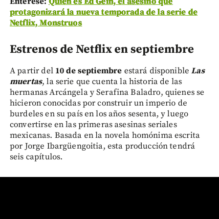
Entérese:
Quién es Ed Gein, el asesino que
protagonizará la nueva temporada de la serie de
Netflix, Monstruos
Estrenos de Netflix en septiembre
A partir del
10 de septiembre
estará disponible
Las
muertas
, la serie que cuenta la historia de las
hermanas Arcángela y Serafina Baladro, quienes se
hicieron conocidas por construir un imperio de
burdeles en su país en los años sesenta, y luego
convertirse en las primeras asesinas seriales
mexicanas. Basada en la novela homónima escrita
por Jorge Ibargüengoitia, esta producción tendrá
seis capítulos.