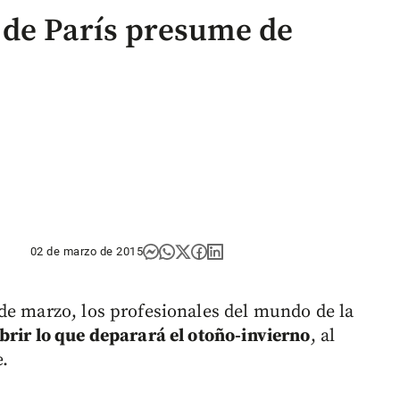
 de París presume de
02 de marzo de 2015
de marzo, los profesionales del mundo de la
brir lo que deparará el otoño-invierno
, al
e.