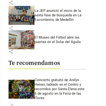
share
La JEP anunció el inicio de la
sexta fase de búsqueda en La
Escombrera, de Medellín
share
El Museo del Fútbol abre las
puertas en el Solar del Águila
share
Te recomendamos
Concierto gratuito de Arelys
Henao, tablado en el Centro y
recorridos por Santa Elena este
6 de agosto en la Feria de las
Flores