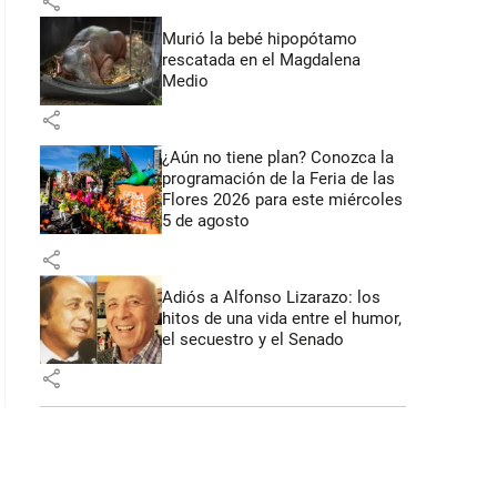
share
Murió la bebé hipopótamo
rescatada en el Magdalena
Medio
share
¿Aún no tiene plan? Conozca la
programación de la Feria de las
Flores 2026 para este miércoles
5 de agosto
share
Adiós a Alfonso Lizarazo: los
hitos de una vida entre el humor,
el secuestro y el Senado
share