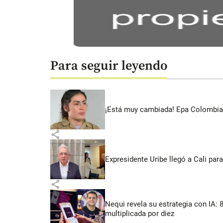
Para seguir leyendo
¡Está muy cambiada! Epa Colombia 
share
Expresidente Uribe llegó a Cali para
share
Nequi revela su estrategia con IA:
multiplicada por diez