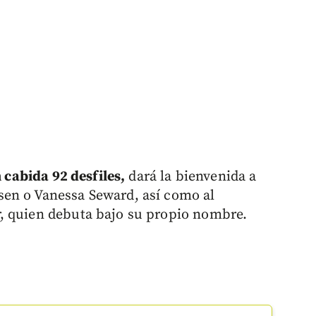
n cabida 92 desfiles,
dará la bienvenida a
en o Vanessa Seward, así como al
, quien debuta bajo su propio nombre.