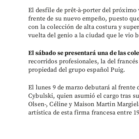
El desfile de prêt-à-porter del próximo 
frente de su nuevo empeño, puesto que
con la colección de alta costura y supe
vuelta del genio a la ciudad que le vio b
El sábado se presentará una de las co
recorridos profesionales, la del francé
propiedad del grupo español Puig.
El lunes 9 de marzo debutará al frente
Cybulski, quien asumió el cargo tras s
Olsen-, Céline y Maison Martin Margiel
artística de esta firma francesa entre 1