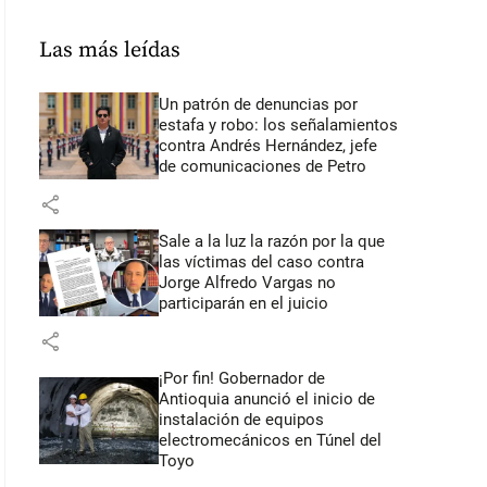
Las más leídas
Un patrón de denuncias por
estafa y robo: los señalamientos
contra Andrés Hernández, jefe
de comunicaciones de Petro
share
Sale a la luz la razón por la que
las víctimas del caso contra
Jorge Alfredo Vargas no
participarán en el juicio
share
¡Por fin! Gobernador de
Antioquia anunció el inicio de
instalación de equipos
electromecánicos en Túnel del
Toyo