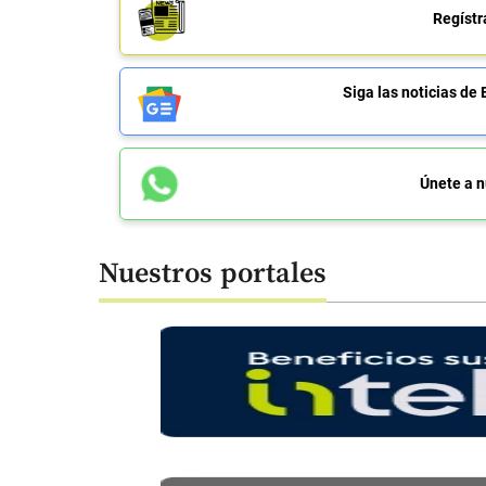
Regístr
Siga las noticias 
Únete a n
Nuestros portales