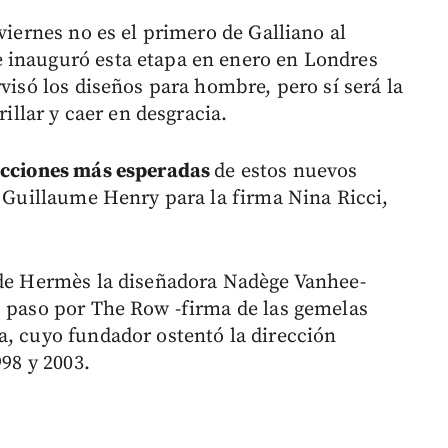
viernes no es el primero de Galliano al
 inauguró esta etapa en enero en Londres
rvisó los diseños para hombre, pero sí será la
rillar y caer en desgracia.
lecciones más esperadas
de estos nuevos
s Guillaume Henry para la firma Nina Ricci,
 de Hermès la diseñadora Nadège Vanhee-
u paso por The Row -firma de las gemelas
a, cuyo fundador ostentó la dirección
998 y 2003.