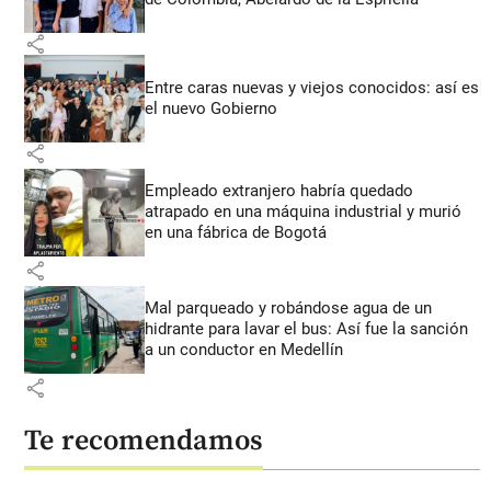
share
Entre caras nuevas y viejos conocidos: así es
el nuevo Gobierno
share
Empleado extranjero habría quedado
atrapado en una máquina industrial y murió
en una fábrica de Bogotá
share
Mal parqueado y robándose agua de un
hidrante para lavar el bus: Así fue la sanción
a un conductor en Medellín
share
Te recomendamos