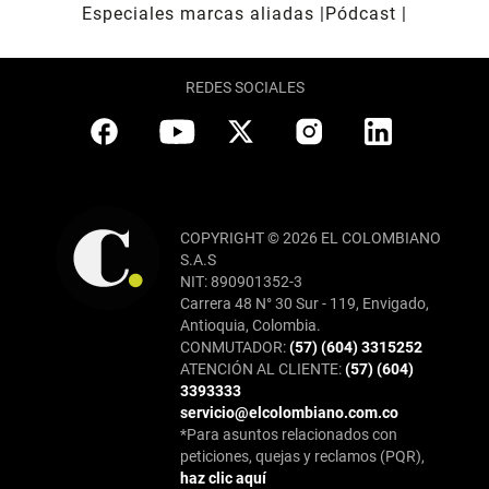
Especiales marcas aliadas
Pódcast
REDES SOCIALES
COPYRIGHT © 2026 EL COLOMBIANO
S.A.S
NIT: 890901352-3
Carrera 48 N° 30 Sur - 119, Envigado,
Antioquia, Colombia.
CONMUTADOR:
(57) (604) 3315252
ATENCIÓN AL CLIENTE:
(57) (604)
3393333
servicio@elcolombiano.com.co
*Para asuntos relacionados con
peticiones, quejas y reclamos (PQR),
haz clic aquí