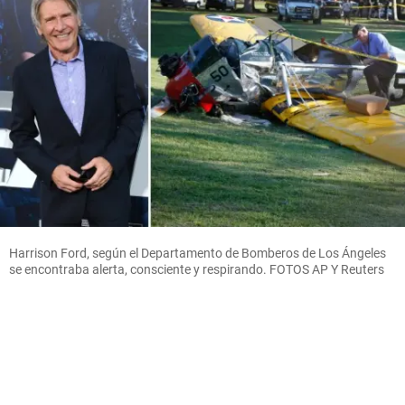
Harrison Ford, según el Departamento de Bomberos de Los Ángeles
se encontraba alerta, consciente y respirando. FOTOS AP Y Reuters