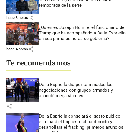
temporada de la serie
share
hace 3 horas
¿Quién es Joseph Humire, el funcionario de
Trump que ha acompañado a De la Espriella
en sus primeras horas de gobierno?
share
hace 4 horas
Te recomendamos
De la Espriella dio por terminadas las
negociaciones con grupos armados y
anunció megacárceles
share
De la Espriella congelará el gasto público,
eliminará el impuesto al patrimonio y
desarrollará el fracking: primeros anuncios