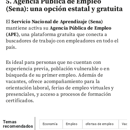
5. Agencia Pública de Empleo
(Sena): una opción estatal y gratuita
El
Servicio Nacional de Aprendizaje (Sena)
mantiene activa su
Agencia Pública de Empleo
(APE)
, una plataforma gratuita que conecta a
buscadores de trabajo con empleadores en todo el
país.
Es ideal para personas que no cuentan con
experiencia previa, población vulnerable o en
búsqueda de su primer empleo. Además de
vacantes, ofrece acompañamiento para la
orientación laboral, ferias de empleo virtuales y
presenciales, y acceso a procesos de formación
certificados.
Temas
Economía
Empleo
ofertas de empleo
Vaca
recomendados