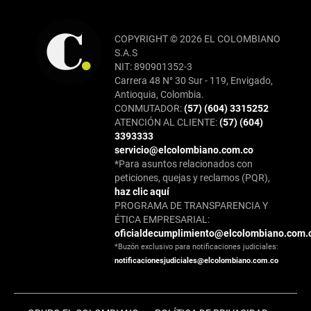
COPYRIGHT © 2026 EL COLOMBIANO
S.A.S
NIT: 890901352-3
Carrera 48 N° 30 Sur - 119, Envigado,
Antioquia, Colombia.
CONMUTADOR:
(57) (604) 3315252
ATENCIÓN AL CLIENTE:
(57) (604)
3393333
servicio@elcolombiano.com.co
*Para asuntos relacionados con
peticiones, quejas y reclamos (PQR),
haz clic aquí
PROGRAMA DE TRANSPARENCIA Y
ÉTICA EMPRESARIAL:
oficialdecumplimiento@elcolombiano.com.
*Buzón exclusivo para notificaciones judiciales:
notificacionesjudiciales@elcolombiano.com.co