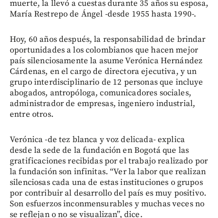
muerte, la llevó a cuestas durante 35 años su esposa,
María Restrepo de Ángel -desde 1955 hasta 1990-.
Hoy, 60 años después, la responsabilidad de brindar
oportunidades a los colombianos que hacen mejor
país silenciosamente la asume Verónica Hernández
Cárdenas, en el cargo de directora ejecutiva, y un
grupo interdisciplinario de 12 personas que incluye
abogados, antropóloga, comunicadores sociales,
administrador de empresas, ingeniero industrial,
entre otros.
Verónica -de tez blanca y voz delicada- explica
desde la sede de la fundación en Bogotá que las
gratificaciones recibidas por el trabajo realizado por
la fundación son infinitas. “Ver la labor que realizan
silenciosas cada una de estas instituciones o grupos
por contribuir al desarrollo del país es muy positivo.
Son esfuerzos inconmensurables y muchas veces no
se reflejan o no se visualizan”, dice.