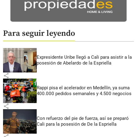
Para seguir leyendo
Expresidente Uribe llegó a Cali para asistir a la
posesión de Abelardo de la Espriella
share
Rappi pisa el acelerador en Medellín, ya suma
400.000 pedidos semanales y 4.500 negocios
share
Con refuerzo del pie de fuerza, así se preparó
Cali para la posesión de De la Espriella
share