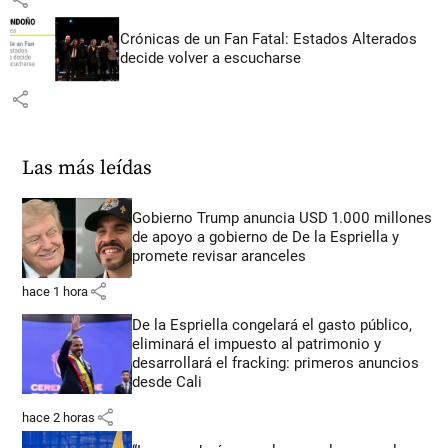
Crónicas de un Fan Fatal: Estados Alterados
decide volver a escucharse
share
Las más leídas
Gobierno Trump anuncia USD 1.000 millones
de apoyo a gobierno de De la Espriella y
promete revisar aranceles
share
hace 1 hora
De la Espriella congelará el gasto público,
eliminará el impuesto al patrimonio y
desarrollará el fracking: primeros anuncios
desde Cali
share
hace 2 horas