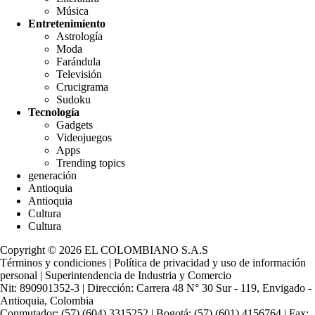
Música
Entretenimiento
Astrología
Moda
Farándula
Televisión
Crucigrama
Sudoku
Tecnología
Gadgets
Videojuegos
Apps
Trending topics
generación
Antioquia
Antioquia
Cultura
Cultura
Copyright © 2026 EL COLOMBIANO S.A.S
Términos y condiciones
|
Política de privacidad y uso de información
personal
|
Superintendencia de Industria y Comercio
Nit: 890901352-3 | Dirección: Carrera 48 N° 30 Sur - 119, Envigado -
Antioquia, Colombia
Conmutador: (57) (604) 3315252 | Bogotá: (57) (601) 4156764 | Fax: