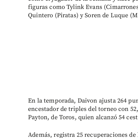
figuras como Tylink Evans (Cimarrones
Quintero (Piratas) y Soren de Luque (M
En la temporada, Daivon ajusta 264 pu
encestador de triples del torneo con 
Payton, de Toros, quien alcanzó 54 cest
Además, registra 25 recuperaciones de b