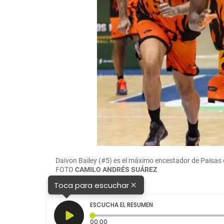
Daivon Bailey (#5) es el máximo encestador de Paisas
FOTO
CAMILO ANDRÉS SUÁREZ
×
Toca para escuchar
ESCUCHA EL RESUMEN
Tiempo transcurrido: 0 segundos
00:00