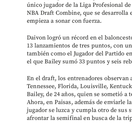
único jugador de la Liga Profesional d
NBA Draft Combine, que se desarrolla 
empieza a sonar con fuerza.
Daivon logró un récord en el baloncesto
13 lanzamientos de tres puntos, con una
también como el Jugador del Partido en
el que Bailey sumó 33 puntos y seis reb
En el draft, los entrenadores observan
Tennessee, Florida, Louisville, Kentuc
Bailey, de 24 años, quien se sometió a t
Ahora, en Paisas, además de enviarle la
jugador se luzca y cumpla otro de sus 
afrontar la semifinal en busca de la tri