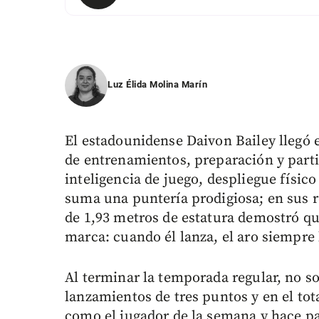
Luz Élida Molina Marín
El estadounidense Daivon Bailey llegó 
de entrenamientos, preparación y parti
inteligencia de juego, despliegue físico
suma una puntería prodigiosa; en sus r
de 1,93 metros de estatura demostró que
marca: cuando él lanza, el aro siempre 
Al terminar la temporada regular, no so
lanzamientos de tres puntos y en el tot
como el jugador de la semana y hace pa