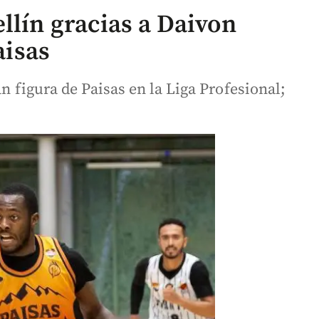
llín gracias a Daivon
aisas
an figura de Paisas en la Liga Profesional;