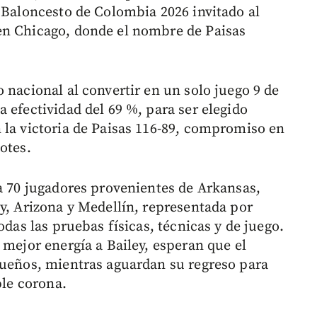
e Baloncesto de Colombia 2026 invitado al
en Chicago, donde el nombre de Paisas
 nacional al convertir en un solo juego 9 de
 efectividad del 69 %, para ser elegido
 la victoria de Paisas 116-89, compromiso en
otes.
 a 70 jugadores provenientes de Arkansas,
ky, Arizona y Medellín, representada por
odas las pruebas físicas, técnicas y de juego.
 mejor energía a Bailey, esperan que el
sueños, mientras aguardan su regreso para
ple corona.