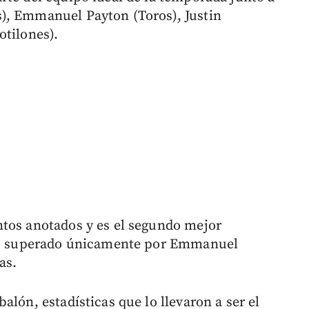
), Emmanuel Payton (Toros), Justin
otilones).
ntos anotados y es el segundo mejor
52, superado únicamente por Emmanuel
as.
alón, estadísticas que lo llevaron a ser el