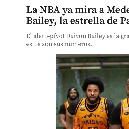
La NBA ya mira a Mede
Bailey, la estrella de P
El alero-pívot Daivon Bailey es la gr
estos son sus números.