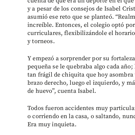
cuenta de que era un deporte en el que
y a pesar de los consejos de Isabel Cri
asumió ese reto que se planteó. “Real
increíble. Entonces, el colegio optó po
curriculares, flexibilizándole el horar
y torneos.
Y empezó a sorprender por su fortaleza
pequeña se le quebraba algo cada año; h
tan frágil de chiquita que hoy asombra 
brazo derecho, luego el izquierdo, y má
de huevo”, cuenta Isabel.
Todos fueron accidentes muy particula
o corriendo en la casa, o saltando, nun
Era muy inquieta.