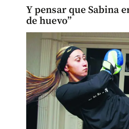
Y pensar que Sabina e
de huevo”