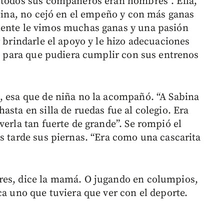
 todos sus compañeros eran hombres”. Ella,
stina, no cejó en el empeño y con más ganas
mente le vimos muchas ganas y una pasión
r brindarle el apoyo y le hizo adecuaciones
io para que pudiera cumplir con sus entrenos
, esa que de niña no la acompañó. “A Sabina
asta en silla de ruedas fue al colegio. Era
verla tan fuerte de grande”. Se rompió el
s tarde sus piernas. “Era como una cascarita
res, dice la mamá. O jugando en columpios,
ca uno que tuviera que ver con el deporte.