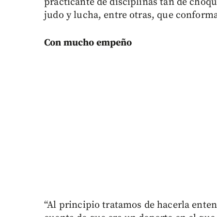
practicante de disciplinas tan de choq
judo y lucha, entre otras, que conforma
Con mucho empeño
“Al principio tratamos de hacerla enten