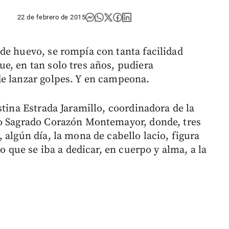
22 de febrero de 2015
de huevo, se rompía con tanta facilidad
e, en tan solo tres años, pudiera
de lanzar golpes. Y en campeona.
stina Estrada Jaramillo, coordinadora de la
io Sagrado Corazón Montemayor, donde, tres
 algún día, la mona de cabello lacio, figura
jo que se iba a dedicar, en cuerpo y alma, a la