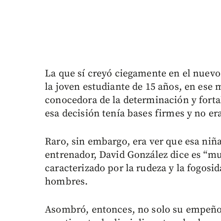
La que sí creyó ciegamente en el nuev
la joven estudiante de 15 años, en ese
conocedora de la determinación y forta
esa decisión tenía bases firmes y no er
Raro, sin embargo, era ver que esa niña
entrenador, David González dice es “m
caracterizado por la rudeza y la fogosi
hombres.
Asombró, entonces, no solo su empeño