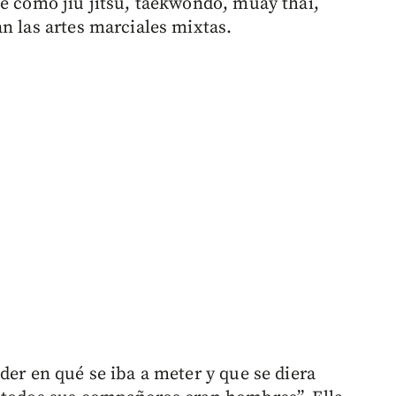
ue como jiu jitsu, taekwondo, muay thai,
n las artes marciales mixtas.
der en qué se iba a meter y que se diera