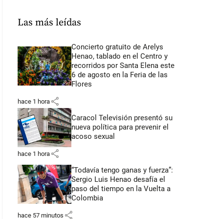
Las más leídas
Concierto gratuito de Arelys
Henao, tablado en el Centro y
recorridos por Santa Elena este
6 de agosto en la Feria de las
Flores
share
hace 1 hora
Caracol Televisión presentó su
nueva política para prevenir el
acoso sexual
share
hace 1 hora
“Todavía tengo ganas y fuerza”:
Sergio Luis Henao desafía el
paso del tiempo en la Vuelta a
Colombia
share
hace 57 minutos