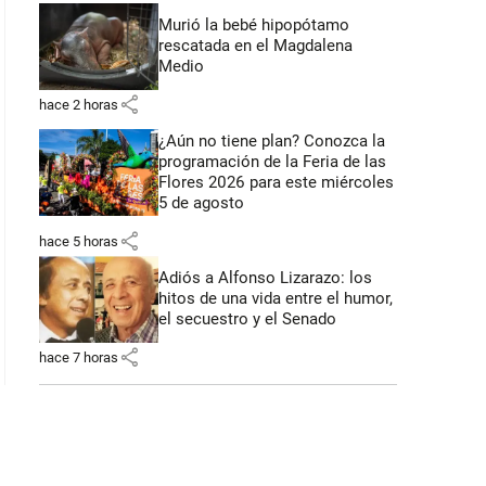
Murió la bebé hipopótamo
rescatada en el Magdalena
Medio
share
hace 2 horas
¿Aún no tiene plan? Conozca la
programación de la Feria de las
Flores 2026 para este miércoles
5 de agosto
share
hace 5 horas
Adiós a Alfonso Lizarazo: los
hitos de una vida entre el humor,
el secuestro y el Senado
share
hace 7 horas