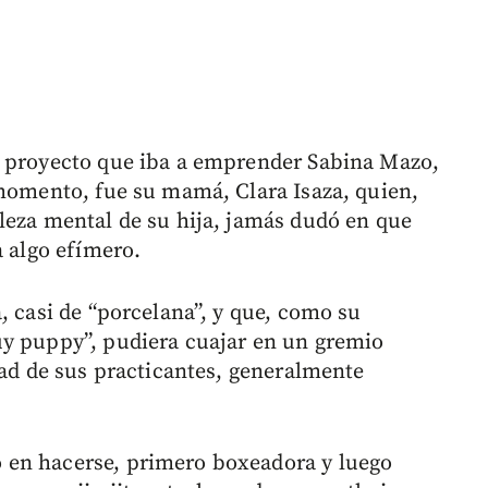
o proyecto que iba a emprender Sabina Mazo,
 momento, fue su mamá, Clara Isaza, quien,
leza mental de su hija, jamás dudó en que
a algo efímero.
, casi de “porcelana”, y que, como su
uy puppy”, pudiera cuajar en un gremio
dad de sus practicantes, generalmente
 en hacerse, primero boxeadora y luego