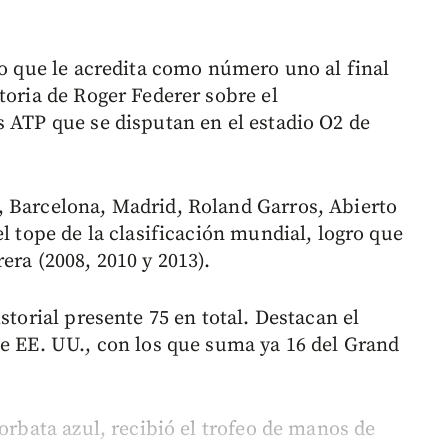
eo que le acredita como número uno al final
toria de Roger Federer sobre el
s ATP que se disputan en el estadio O2 de
, Barcelona, Madrid, Roland Garros, Abierto
el tope de la clasificación mundial, logro que
era (2008, 2010 y 2013).
storial presente 75 en total. Destacan el
de EE. UU., con los que suma ya 16 del Grand
corbata azul, recibió el trofeo de manos de