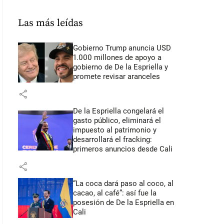
Las más leídas
Gobierno Trump anuncia USD
1.000 millones de apoyo a
gobierno de De la Espriella y
promete revisar aranceles
share
De la Espriella congelará el
gasto público, eliminará el
impuesto al patrimonio y
desarrollará el fracking:
primeros anuncios desde Cali
share
“La coca dará paso al coco, al
cacao, al café”: así fue la
posesión de De la Espriella en
Cali