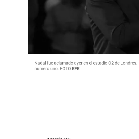
Nadal fue aclamado ayer en el estadio O2 de Londres.
número uno.
FOTO
EFE