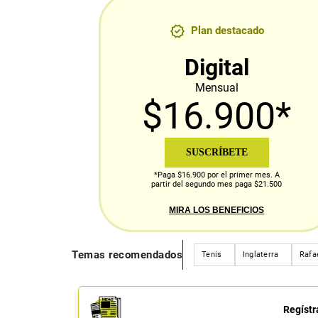
Plan destacado
Digital
Mensual
$16.900*
SUSCRÍBETE
*Paga $16.900 por el primer mes. A
partir del segundo mes paga $21.500
MIRA LOS BENEFICIOS
Temas recomendados
Tenis
Inglaterra
Rafa
Regístr