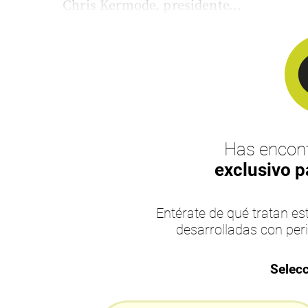
Chris Kermode, presidente...
Has encont
exclusivo p
Entérate de qué tratan 
desarrolladas con per
Selecc