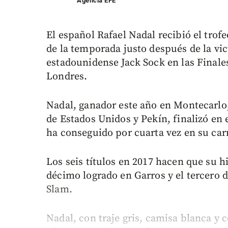
Agencia EFE
El español Rafael Nadal recibió el trof
de la temporada justo después de la vic
estadounidense Jack Sock en las Finale
Londres.
Nadal, ganador este año en Montecarlo
de Estados Unidos y Pekín, finalizó en 
ha conseguido por cuarta vez en su carr
Los seis títulos en 2017 hacen que su hi
décimo logrado en Garros y el tercero 
Slam.
Nadal, con traje gris, camisa blanca y 