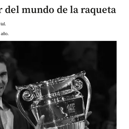
r del mundo de la raqueta
tal.
 año.