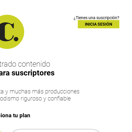
¿Tienes una suscripción?
INICIA SESIÓN
rado contenido
ara suscriptores
esta y muchas más producciones
iodismo riguroso y confiable
iona tu plan