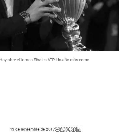
 Hoy abre el torneo Finales ATP. Un año más como
13 de noviembre de 2017