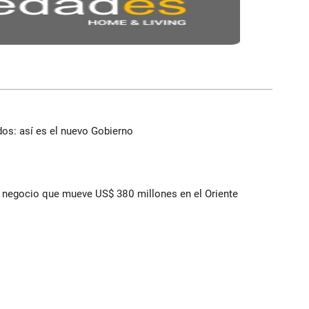
dos: así es el nuevo Gobierno
 el negocio que mueve US$ 380 millones en el Oriente