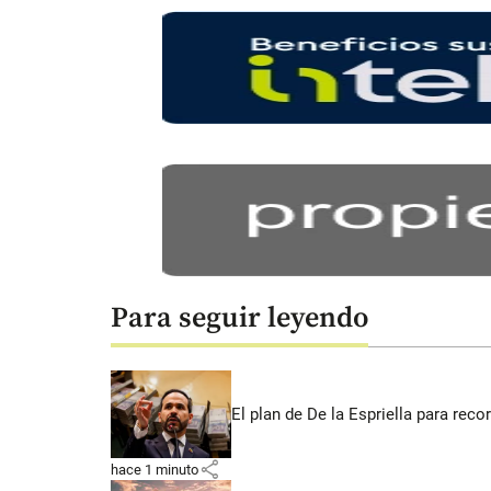
Para seguir leyendo
El plan de De la Espriella para rec
share
hace 1 minuto