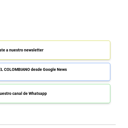
ate a nuestro newsletter
de EL COLOMBIANO desde Google News
uestro canal de Whatsapp