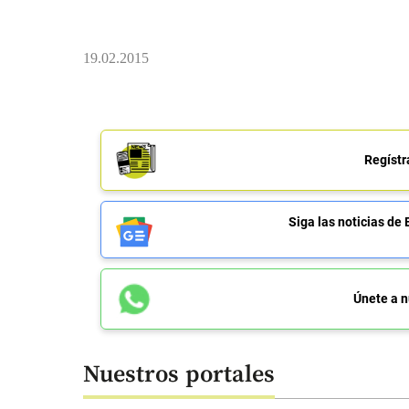
19.02.2015
Regístr
Siga las noticias 
Únete a n
Nuestros portales