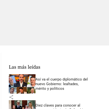
Las más leídas
Así va el cuerpo diplomático del
nuevo Gobierno: lealtades,
mérito y políticos
share
Diez claves para conocer al