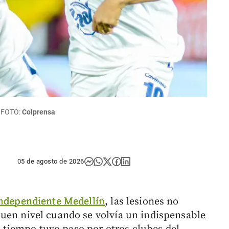
. FOTO:
Colprensa
05 de agosto de 2026
ndependiente Medellín
, las lesiones no
en nivel cuando se volvía un indispensable