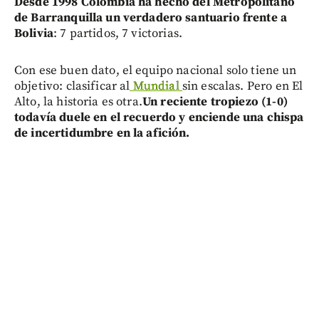
Desde 1998 Colombia ha hecho del Metropolitano
de Barranquilla un verdadero santuario frente a
Bolivia
: 7 partidos, 7 victorias.
Con ese buen dato, el equipo nacional solo tiene un
objetivo: clasificar al
Mundial
sin escalas. Pero en El
Alto, la historia es otra.
Un reciente tropiezo (1-0)
todavía duele en el recuerdo y enciende una chispa
de incertidumbre en la afición.