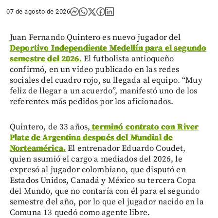
07 de agosto de 2026
Juan Fernando Quintero es nuevo jugador del
Deportivo Independiente Medellín para el segundo
semestre del 2026.
El futbolista antioqueño
confirmó, en un video publicado en las redes
sociales del cuadro rojo, su llegada al equipo. “Muy
feliz de llegar a un acuerdo”, manifestó uno de los
referentes más pedidos por los aficionados.
Quintero, de 33 años,
terminó contrato con River
Plate de Argentina después del Mundial de
Norteamérica.
El entrenador Eduardo Coudet,
quien asumió el cargo a mediados del 2026, le
expresó al jugador colombiano, que disputó en
Estados Unidos, Canadá y México su tercera Copa
del Mundo, que no contaría con él para el segundo
semestre del año, por lo que el jugador nacido en la
Comuna 13 quedó como agente libre.