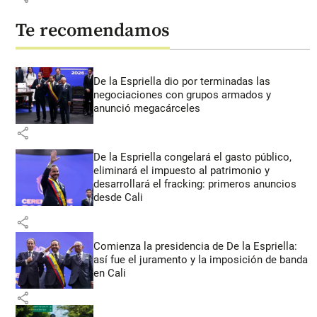
Te recomendamos
De la Espriella dio por terminadas las
negociaciones con grupos armados y
anunció megacárceles
share
De la Espriella congelará el gasto público,
eliminará el impuesto al patrimonio y
desarrollará el fracking: primeros anuncios
desde Cali
share
Comienza la presidencia de De la Espriella:
así fue el juramento y la imposición de banda
en Cali
share