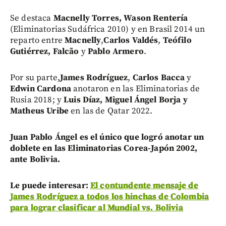
Se destaca
Macnelly Torres, Wason Rentería
(Eliminatorias Sudáfrica 2010) y en Brasil 2014 un
reparto entre
Macnelly
,
Carlos Valdés
,
Teófilo
Gutiérrez,
Falcão
y
Pablo Armero
.
Por su parte,
James Rodríguez
,
Carlos Bacca
y
Edwin Cardona
anotaron en las Eliminatorias de
Rusia 2018; y
Luis Díaz, Miguel Ángel Borja y
Matheus Uribe
en las de Qatar 2022.
Juan Pablo Ángel es el único que logró anotar un
doblete en las Eliminatorias Corea-Japón 2002,
ante Bolivia.
Le puede interesar:
El contundente mensaje de
James Rodríguez a todos los hinchas de Colombia
para lograr clasificar al Mundial vs. Bolivia