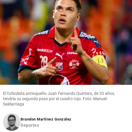
El futbolista antioqueño Juan Fernando Quintero, de 33 años,
tendría su segundo paso por el cuadro rojo. Foto: Manuel
Saldarriaga
Brandon Martínez González
Deportes