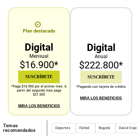
Plan destacado
Digital
Digital
Mensual
Anual
$16.900*
$222.800*
SUSCRÍBETE
SUSCRÍBETE
*Paga $16.900 por el primer mes. A
*Pagando con tarjeta de crédito
partir del segundo mes paga
$21.500
MIRA LOS BENEFICIOS
MIRA LOS BENEFICIOS
Temas
Deportes
Fútbol
Bogotá
David Ospin
recomendados