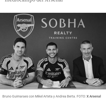
Bruno Guimaraes con Mikel Arteta y Andrea Berta. FOTO:
X Arsenal