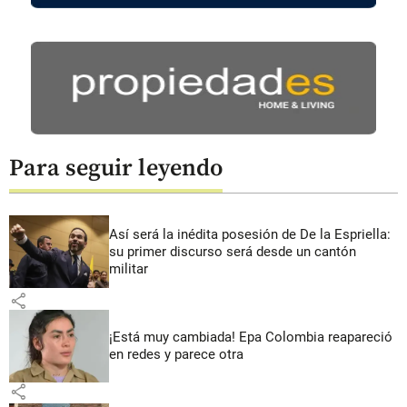
Para seguir leyendo
Así será la inédita posesión de De la Espriella:
su primer discurso será desde un cantón
militar
share
¡Está muy cambiada! Epa Colombia reapareció
en redes y parece otra
share