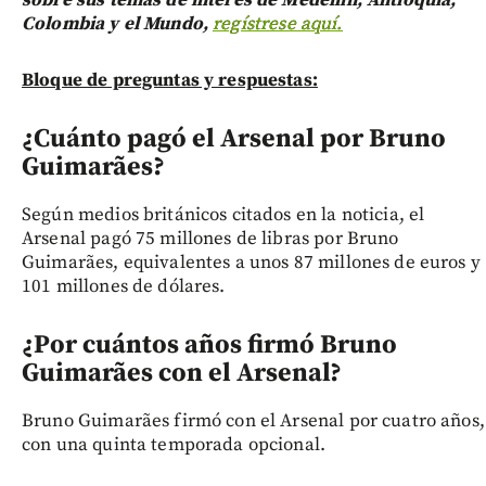
sobre sus temas de interés de Medellín, Antioquia,
Colombia y el Mundo,
regístrese aquí.
Bloque de preguntas y respuestas:
¿Cuánto pagó el Arsenal por Bruno
Guimarães?
Según medios británicos citados en la noticia, el
Arsenal pagó 75 millones de libras por Bruno
Guimarães, equivalentes a unos 87 millones de euros y
101 millones de dólares.
¿Por cuántos años firmó Bruno
Guimarães con el Arsenal?
Bruno Guimarães firmó con el Arsenal por cuatro años,
con una quinta temporada opcional.