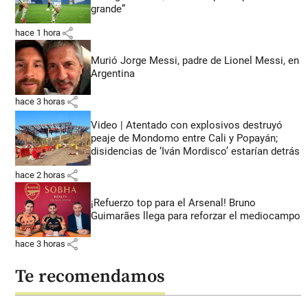
grande”
share
hace 1 hora
Murió Jorge Messi, padre de Lionel Messi, en
Argentina
share
hace 3 horas
Video | Atentado con explosivos destruyó
peaje de Mondomo entre Cali y Popayán;
disidencias de ‘Iván Mordisco’ estarían detrás
share
hace 2 horas
¡Refuerzo top para el Arsenal! Bruno
Guimarães llega para reforzar el mediocampo
share
hace 3 horas
Te recomendamos