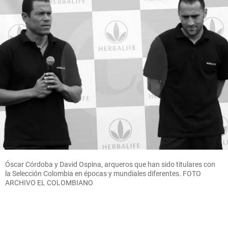
Óscar Córdoba y David Ospina, arqueros que han sido titulares con
la Selección Colombia en épocas y mundiales diferentes. FOTO
ARCHIVO EL COLOMBIANO