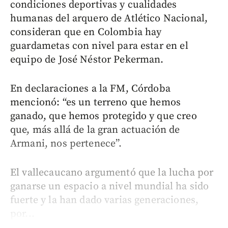
condiciones deportivas y cualidades
humanas del arquero de Atlético Nacional,
consideran que en Colombia hay
guardametas con nivel para estar en el
equipo de José Néstor Pekerman.
En declaraciones a la FM, Córdoba
mencionó: “es un terreno que hemos
ganado, que hemos protegido y que creo
que, más allá de la gran actuación de
Armani, nos pertenece”.
El vallecaucano argumentó que la lucha por
ganarse un espacio a nivel mundial ha sido
fuerte y la han dado varias generaciones,
por...