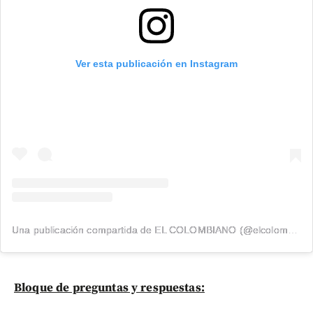
Ver esta publicación en Instagram
Una publicación compartida de EL COLOMBIANO (@elcolombiano_)
Bloque de preguntas y respuestas: