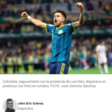
Colombia, seguramente con la presencia de Luis Díaz, disputará un
amistoso con Perú en octubre. FOTO: Juan Antonio Sánchez
John Eric Gómez
Deportes