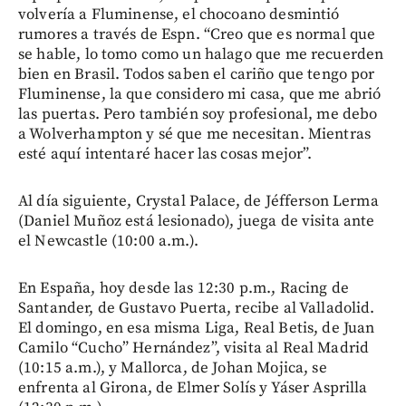
volvería a Fluminense, el chocoano desmintió
rumores a través de Espn. “Creo que es normal que
se hable, lo tomo como un halago que me recuerden
bien en Brasil. Todos saben el cariño que tengo por
Fluminense, la que considero mi casa, que me abrió
las puertas. Pero también soy profesional, me debo
a Wolverhampton y sé que me necesitan. Mientras
esté aquí intentaré hacer las cosas mejor”.
Al día siguiente, Crystal Palace, de Jéfferson Lerma
(Daniel Muñoz está lesionado), juega de visita ante
el Newcastle (10:00 a.m.).
En España, hoy desde las 12:30 p.m., Racing de
Santander, de Gustavo Puerta, recibe al Valladolid.
El domingo, en esa misma Liga, Real Betis, de Juan
Camilo “Cucho” Hernández”, visita al Real Madrid
(10:15 a.m.), y Mallorca, de Johan Mojica, se
enfrenta al Girona, de Elmer Solís y Yáser Asprilla