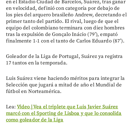
en el Estadio Ciudad de Barcelos, Suárez, tras ganar
en velocidad, definió con categoría por debajo de
los pies del arquero brasileño Andrew, decretando el
primer tanto del partido. El rival, luego de que el
equipo del colombiano terminara con diez hombres
tras la expulsión de Gonçalo Inácio (79’), empató
finalmente 1-1 con el tanto de Carlos Eduardo (87’).
Goleador de la Liga de Portugal, Suárez ya registra
17 tantos en la temporada.
Luis Suárez viene haciendo méritos para integrar la
Selección que jugará a mitad de año el Mundial de
fútbol en Norteamérica.
Lea:
Video | Vea el triplete que Luis Javier Suárez
marcó con el Sporting de Lisboa y que lo consolida
como goleador de la Liga