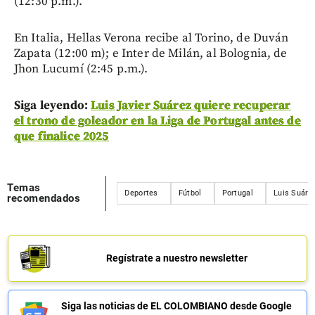
(12:30 p.m.).
En Italia, Hellas Verona recibe al Torino, de Duván
Zapata (12:00 m); e Inter de Milán, al Bolognia, de
Jhon Lucumí (2:45 p.m.).
Siga leyendo:
Luis Javier Suárez quiere recuperar
el trono de goleador en la Liga de Portugal antes de
que finalice 2025
Temas
Deportes
Fútbol
Portugal
Luis Suáre
recomendados
Regístrate a nuestro newsletter
Siga las noticias de EL COLOMBIANO desde Google