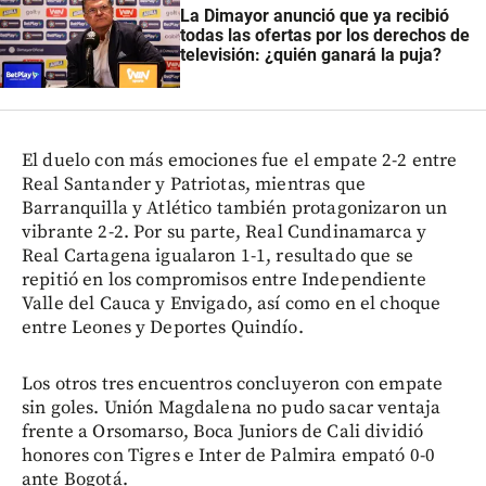
La Dimayor anunció que ya recibió
todas las ofertas por los derechos de
televisión: ¿quién ganará la puja?
El duelo con más emociones fue el empate 2-2 entre
Real Santander y Patriotas, mientras que
Barranquilla y Atlético también protagonizaron un
vibrante 2-2. Por su parte, Real Cundinamarca y
Real Cartagena igualaron 1-1, resultado que se
repitió en los compromisos entre Independiente
Valle del Cauca y Envigado, así como en el choque
entre Leones y Deportes Quindío.
Los otros tres encuentros concluyeron con empate
sin goles. Unión Magdalena no pudo sacar ventaja
frente a Orsomarso, Boca Juniors de Cali dividió
honores con Tigres e Inter de Palmira empató 0-0
ante Bogotá.