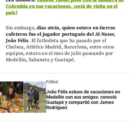
Lea también:
Lamine Yamal posó con la bandera de
Colombia en sus vacaciones, ¿está de visita en el
país?
Sin embargo,
días atrás, quien estuvo en tierras
cafeteras fue el jugador portugués del Al-Nassr,
João Félix
. El futbolista que ha pasado por el
Chelsea, Atlético Madrid, Barcelona, entre otros
equipos, estuvo en el mes de julio paseando por
Medellín, Sabaneta y Guatapé.
Fútbol
João Félix estuvo de vacaciones en
Medellín con sus amigos: conoció
Guatapé y compartió con James
Rodríguez