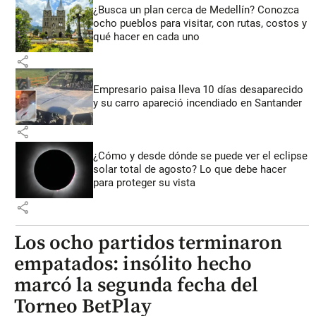
¿Busca un plan cerca de Medellín? Conozca
ocho pueblos para visitar, con rutas, costos y
qué hacer en cada uno
share
Empresario paisa lleva 10 días desaparecido
y su carro apareció incendiado en Santander
share
¿Cómo y desde dónde se puede ver el eclipse
solar total de agosto? Lo que debe hacer
para proteger su vista
share
Los ocho partidos terminaron
empatados: insólito hecho
marcó la segunda fecha del
Torneo BetPlay