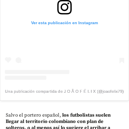
Ver esta publicación en Instagram
Una publicación compartida de J O Ã O F É L I X (@joaofelix79)
Salvo el portero español,
los futbolistas suelen
llegar al territorio colombiano con plan de
solteros, o al menos así lo sugiere el arribar a