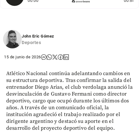
Tiempo transcurrido: 0 segundos
Du
00:00
00:51
John Eric Gómez
Deportes
15 de junio de 2026
Atlético Nacional continúa adelantando cambios en
su estructura deportiva. Tras confirmar la salida del
entrenador Diego Arias, el club verdolaga anunció la
desvinculación de Gustavo Fermani como director
deportivo, cargo que ocupó durante los últimos dos
años. A través de un comunicado oficial, la
institución agradeció el trabajo realizado por el
dirigente argentino y destacó su aporte en el
desarrollo del proyecto deportivo del equipo.