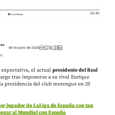
Duración
00:40
rez
08 de junio de 2026
ce
 expectativa, el actual
presidente del Real
cargo tras imponerse a su rival Enrique
la presidencia del club merengue en 20
or jugador de LaLiga de España con tan
 llegar al Mundial con España