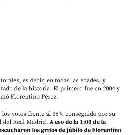
rales, es decir, en todas las edades, y
ado de la historia. El primero fue en 2004 y
rmó Florentino Pérez.
 los votos frente al 35% conseguido por su
l del Real Madrid.
A eso de la 1:00 de la
escucharon los gritos de júbilo de Florentino