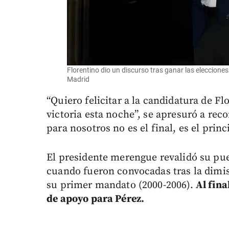
Florentino dio un discurso tras ganar las elecciones
Madrid
“Quiero felicitar a la candidatura de F
victoria esta noche”, se apresuró a rec
para nosotros no es el final, es el prin
El presidente merengue revalidó su pue
cuando fueron convocadas tras la dimis
su primer mandato (2000-2006).
Al fin
de apoyo para Pérez.