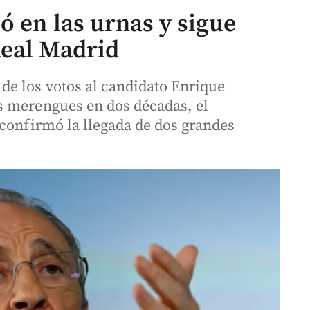
ó en las urnas y sigue
Real Madrid
e los votos al candidato Enrique
s merengues en dos décadas, el
 confirmó la llegada de dos grandes