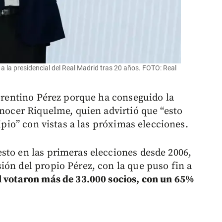
 a la presidencial del Real Madrid tras 20 años. FOTO: Real
lorentino Pérez porque ha conseguido la
onocer Riquelme, quien advirtió que “esto
cipio” con vistas a las próximas elecciones.
sto en las primeras elecciones desde 2006,
ión del propio Pérez, con la que puso fin a
al votaron más de 33.000 socios, con un 65%