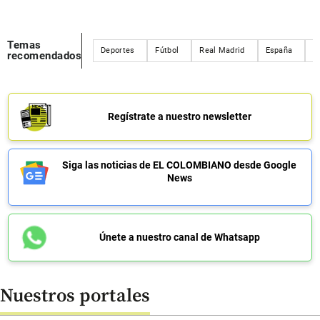
Temas
Deportes
Fútbol
Real Madrid
España
J
recomendados
Regístrate a nuestro newsletter
Siga las noticias de EL COLOMBIANO desde Google
News
Únete a nuestro canal de Whatsapp
Nuestros portales