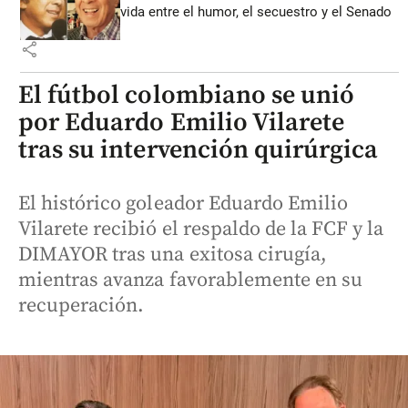
vida entre el humor, el secuestro y el Senado
share
El fútbol colombiano se unió
por Eduardo Emilio Vilarete
tras su intervención quirúrgica
El histórico goleador Eduardo Emilio
Vilarete recibió el respaldo de la FCF y la
DIMAYOR tras una exitosa cirugía,
mientras avanza favorablemente en su
recuperación.