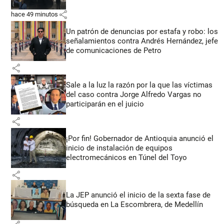
share
hace 49 minutos
Un patrón de denuncias por estafa y robo: los
señalamientos contra Andrés Hernández, jefe
de comunicaciones de Petro
share
Sale a la luz la razón por la que las víctimas
del caso contra Jorge Alfredo Vargas no
participarán en el juicio
share
¡Por fin! Gobernador de Antioquia anunció el
inicio de instalación de equipos
electromecánicos en Túnel del Toyo
share
La JEP anunció el inicio de la sexta fase de
búsqueda en La Escombrera, de Medellín