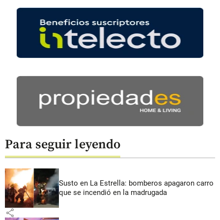
Para seguir leyendo
Susto en La Estrella: bomberos apagaron carro
que se incendió en la madrugada
share