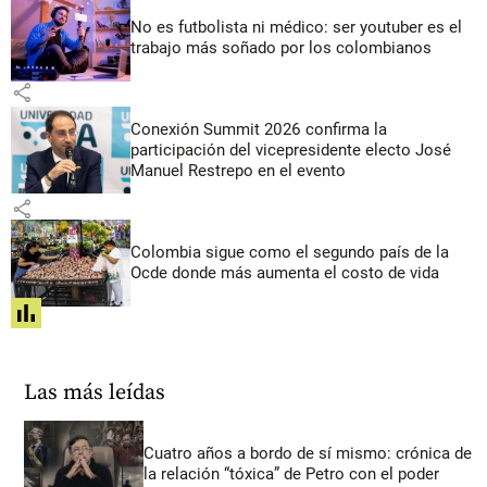
No es futbolista ni médico: ser youtuber es el
trabajo más soñado por los colombianos
share
Conexión Summit 2026 confirma la
participación del vicepresidente electo José
Manuel Restrepo en el evento
share
Colombia sigue como el segundo país de la
Ocde donde más aumenta el costo de vida
share
Las más leídas
Cuatro años a bordo de sí mismo: crónica de
la relación “tóxica” de Petro con el poder