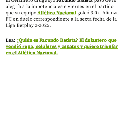
El delantero uruguayo
Facundo Batista
pasó de la
alegría a la impotencia este viernes en el partido
que su equipo
Atlético Nacional
goleó 3-0 a Alianza
FC en duelo correspondiente a la sexta fecha de la
Liga Betplay 2-2025.
Lea:
¿Quién es Facundo Batista? El delantero que
vendió ropa, celulares y zapatos y quiere triunfar
en el Atlético Nacional.