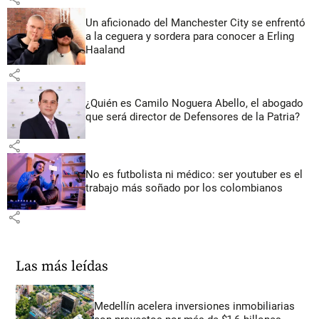
Un aficionado del Manchester City se enfrentó
a la ceguera y sordera para conocer a Erling
Haaland
share
¿Quién es Camilo Noguera Abello, el abogado
que será director de Defensores de la Patria?
share
No es futbolista ni médico: ser youtuber es el
trabajo más soñado por los colombianos
share
Las más leídas
Medellín acelera inversiones inmobiliarias