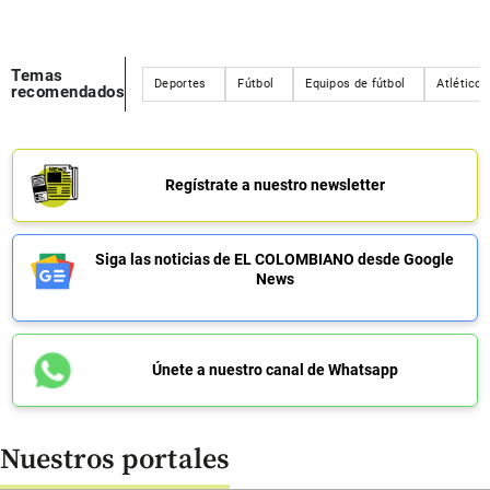
Temas
Deportes
Fútbol
Equipos de fútbol
Atlético 
recomendados
Regístrate a nuestro newsletter
Siga las noticias de EL COLOMBIANO desde Google
News
Únete a nuestro canal de Whatsapp
Nuestros portales