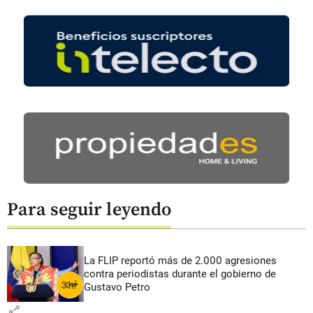
Para seguir leyendo
La FLIP reportó más de 2.000 agresiones
contra periodistas durante el gobierno de
Gustavo Petro
share