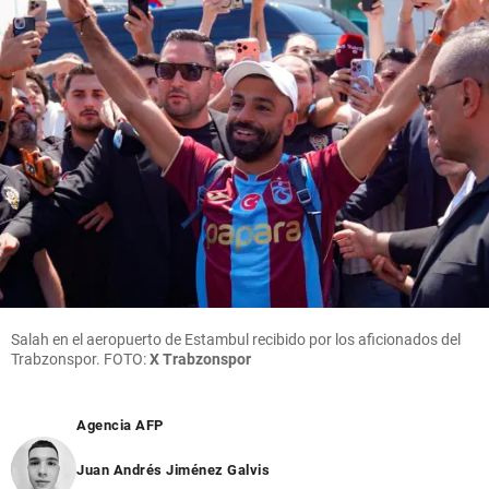
Salah en el aeropuerto de Estambul recibido por los aficionados del
Trabzonspor. FOTO:
X Trabzonspor
Agencia AFP
Juan Andrés Jiménez Galvis