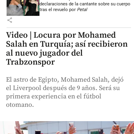
declaraciones de la cantante sobre su cuerpo
tras el revuelo por
Petal
share
Video | Locura por Mohamed
Salah en Turquía; así recibieron
al nuevo jugador del
Trabzonspor
El astro de Egipto, Mohamed Salah, dejó
el Liverpool después de 9 años. Será su
primera experiencia en el fútbol
otomano.