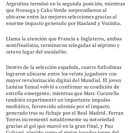
Argentina terminó en la segunda posición, mientras
que Noruega y Cabo Verde sorprendieron al
ubicarse entre las mejores selecciones gracias al
enorme impacto generado por Haaland y Vozinha.
Llama la atención que Francia e Inglaterra, ambas
semifinalistas, terminaron relegadas al séptimo y
octavo lugar del escalafón.
Dentro de la selección española, cuatro futbolistas
lograron ubicarse entre los veinte jugadores con
mayor revalorización digital del Mundial. El joven
Lamine Yamal volvió a confirmar su condición de
estrella emergente, mientras que Marc Cucurella
también experimentó un importante impulso
mediático, favorecido además por el impacto
generado tras su fichaje por el Real Madrid. Ferran
Torres incrementó notablemente su notoriedad
gracias al gol que marcó en la gran final, y Pau
Cubarsí, elegido como el mejor jugador joven del