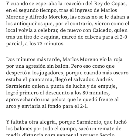
Y cuando se esperaba la reacción del Rey de Copas,
en el segundo tiempo, tras el ingreso de Marlos
Moreno y Alfredo Morelos, las cosas no se le daban a
los antioqueños que, por el contrario, vieron como el
local volvía a celebrar, de nuevo con Caicedo, quien
tras un tiro de esquina, marcó de cabeza para el 2-0
parcial, a los 73 minutos.
Dos minutos más tarde, Marlos Moreno vio la roja
por una agresión sin balón. Pero eso como que
despertó a los jugadores, porque cuando más oscuro
estaba el panorama, llegó el salvador, Andrés
Sarmiento quien a punta de lucha y de empuje,
logró primero el descuento a los 80 minutos,
aprovechando una pelota que le quedó frente al
arco y enviarla al fondo para el 2-1.
Y faltaba otra alegría, porque Sarmiento, que luchó
los balones por todo el campo, sacó un remate de
media distancia para vencer al arquero Sergio