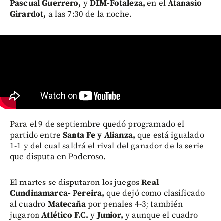
Pascual Guerrero,
y
DIM-Fotaleza,
en el
Atanasio
Girardot,
a las 7:30 de la noche.
Para el 9 de septiembre quedó programado el
partido entre
Santa Fe y Alianza,
que está igualado
1-1 y del cual saldrá el rival del ganador de la serie
que disputa en Poderoso.
El martes se disputaron los juegos
Real
Cundinamarca- Pereira,
que dejó como clasificado
al cuadro
Matecaña
por penales 4-3; también
jugaron
Atlético F.C.
y
Junior,
y aunque el cuadro