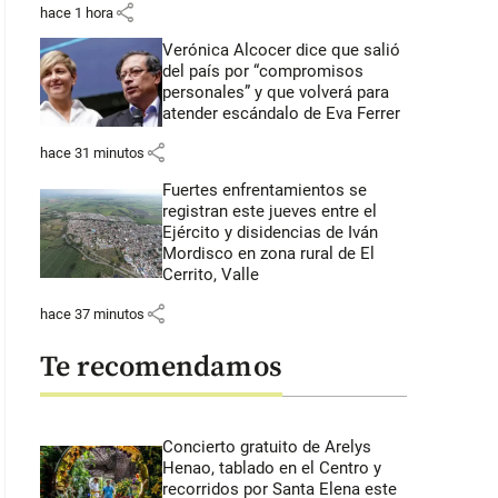
share
hace 1 hora
Verónica Alcocer dice que salió
del país por “compromisos
personales” y que volverá para
atender escándalo de Eva Ferrer
share
hace 31 minutos
Fuertes enfrentamientos se
registran este jueves entre el
Ejército y disidencias de Iván
Mordisco en zona rural de El
Cerrito, Valle
share
hace 37 minutos
Te recomendamos
Concierto gratuito de Arelys
Henao, tablado en el Centro y
recorridos por Santa Elena este