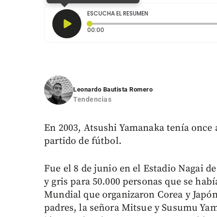
ESCUCHA EL RESUMEN
Tiempo transcurrido: 0 segundos
00:00
Leonardo Bautista Romero
Tendencias
En 2003, Atsushi Yamanaka tenía once a
partido de fútbol.
Fue el 8 de junio en el Estadio Nagai d
y gris para 50.000 personas que se hab
Mundial que organizaron Corea y Japón.
padres, la señora Mitsue y Susumu Yama