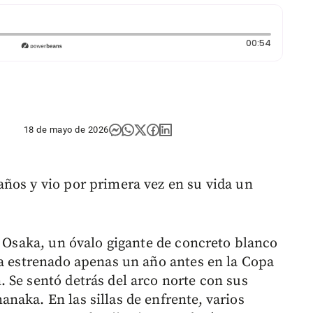
Duración
00:54
18 de mayo de 2026
ños y vio por primera vez en su vida un
e Osaka, un óvalo gigante de concreto blanco
ía estrenado apenas un año antes en la Copa
 Se sentó detrás del arco norte con sus
naka. En las sillas de enfrente, varios