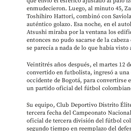
que envió el esférico ajustado al palo 
enmudecieron. Luego, al minuto 45, Zan
Toshihiro Hattori, combinó con Saviola
auténtico golazo. Esa noche, en el aut
Atsushi miraba por la ventana los edif
entonces no pudo sacarse de la cabeza e
se parecía a nada de lo que había visto 
Veintitrés años después, el martes 12 
convertido en futbolista, ingresó a una
occidente de Bogotá, para convertirse 
un partido oficial del fútbol colombian
Su equipo, Club Deportivo Distrito Élit
tercera fecha del Campeonato Nacional 
oficial de tercera división del fútbol 
segundo tiempo en reemplazo del defen