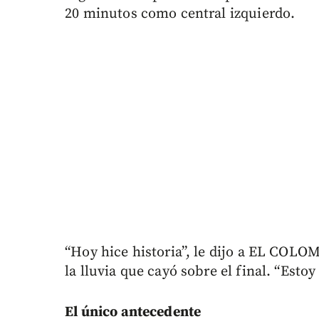
20 minutos como central izquierdo.
“Hoy hice historia”, le dijo a EL COL
la lluvia que cayó sobre el final. “Est
El único antecedente