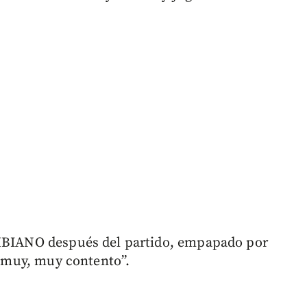
OMBIANO después del partido, empapado por
oy muy, muy contento”.