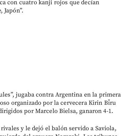
a con cuatro kanji rojos que decían
, Japón”.
ules”, jugaba contra Argentina en la primera
oso organizado por la cervecera Kirin Bīru
irigidos por Marcelo Bielsa, ganaron 4-1.
ivales y le dejó el balón servido a Saviola,