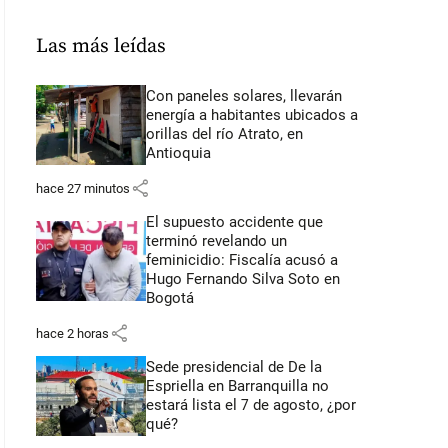
Las más leídas
Con paneles solares, llevarán
energía a habitantes ubicados a
orillas del río Atrato, en
Antioquia
share
hace 27 minutos
El supuesto accidente que
terminó revelando un
feminicidio: Fiscalía acusó a
Hugo Fernando Silva Soto en
Bogotá
share
hace 2 horas
Sede presidencial de De la
Espriella en Barranquilla no
estará lista el 7 de agosto, ¿por
qué?