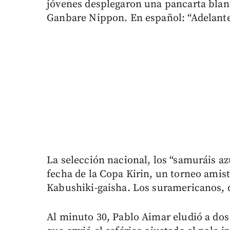
jóvenes desplegaron una pancarta blanc
Ganbare Nippon. En español: “Adelante
La selección nacional, los “samuráis az
fecha de la Copa Kirin, un torneo amist
Kabushiki-gaisha. Los suramericanos, d
Al minuto 30, Pablo Aimar eludió a dos r