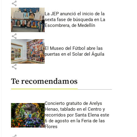
share
La JEP anunció el inicio de la
sexta fase de búsqueda en La
Escombrera, de Medellín
share
El Museo del Fútbol abre las
puertas en el Solar del Águila
share
Te recomendamos
Concierto gratuito de Arelys
Henao, tablado en el Centro y
recorridos por Santa Elena este
6 de agosto en la Feria de las
Flores
 41 segundos