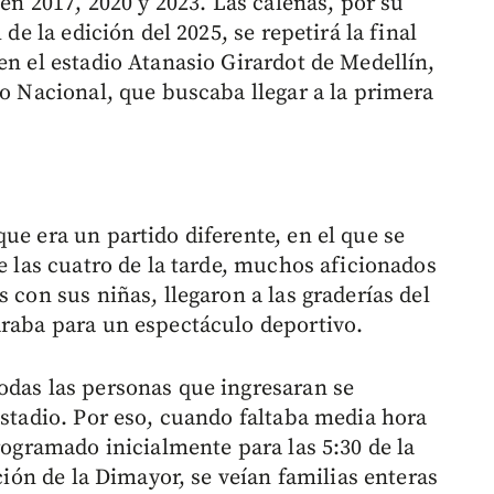
 en 2017, 2020 y 2023. Las caleñas, por su
 de la edición del 2025, se repetirá la final
en el estadio Atanasio Girardot de Medellín,
co Nacional, que buscaba llegar a la primera
ue era un partido diferente, en el que se
de las cuatro de la tarde, muchos aficionados
 con sus niñas, llegaron a las graderías del
araba para un espectáculo deportivo.
odas las personas que ingresaran se
estadio. Por eso, cuando faltaba media hora
programado inicialmente para las 5:30 de la
ición de la Dimayor, se veían familias enteras