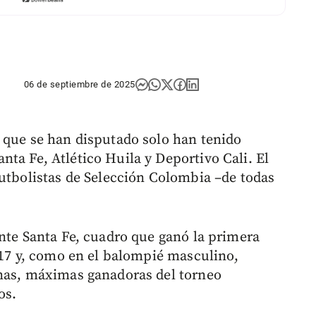
06 de septiembre de 2025
 que se han disputado solo han tenido
ta Fe, Atlético Huila y Deportivo Cali. El
futbolistas de Selección Colombia –de todas
ente Santa Fe, cuadro que ganó la primera
2017 y, como en el balompié masculino,
anas, máximas ganadoras del torneo
os.