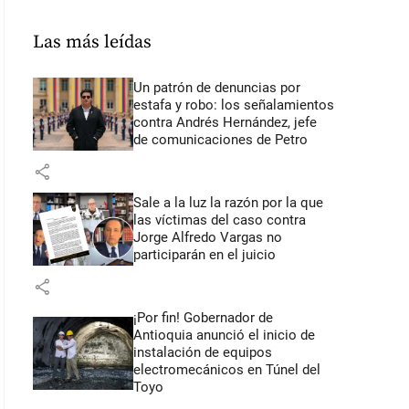
Las más leídas
Un patrón de denuncias por
estafa y robo: los señalamientos
contra Andrés Hernández, jefe
de comunicaciones de Petro
share
Sale a la luz la razón por la que
las víctimas del caso contra
Jorge Alfredo Vargas no
participarán en el juicio
share
¡Por fin! Gobernador de
Antioquia anunció el inicio de
instalación de equipos
electromecánicos en Túnel del
Toyo