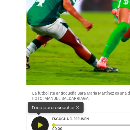
La futbolista antioqueña Sara María Martínez es una d
FOTO: MANUEL SALDARRIAGA
×
Toca para escuchar
ESCUCHA EL RESUMEN
Tiempo transcurrido: 0 segundos
00:00