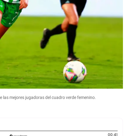
e las mejores jugadoras del cuadro verde femenino.
Duración:
00:41