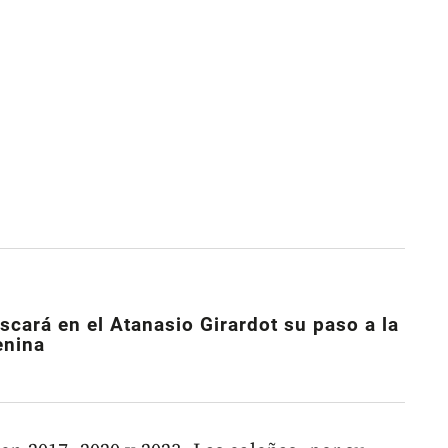
scará en el Atanasio Girardot su paso a la
enina