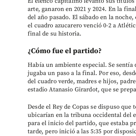
El elenco capitalino levantó sus títulos
arte, ganaron en 2021 y 2024. En la final
del año pasado. El sábado en la noche, 
el cuadro azucarero venció 0-2 a Atléti
final de su historia.
¿Cómo fue el partido?
Había un ambiente especial. Se sentía q
jugaba un paso a la final. Por eso, des
del cuadro verde, madres e hijos, padres
estadio Atanasio Girardot, que se prep
Desde el Rey de Copas se dispuso que t
ubicarían en la tribuna occidental del 
para el inicio del partido, que estaba 
tarde, pero inició a las 5:35 por dispos