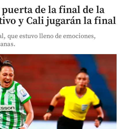
puerta de la final de la
vo y Cali jugarán la final
al, que estuvo lleno de emociones,
canas.