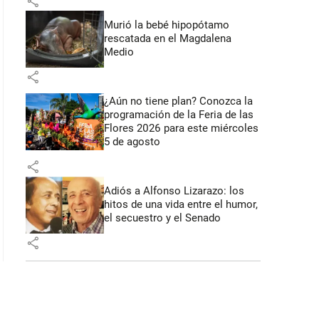
share
Murió la bebé hipopótamo
rescatada en el Magdalena
Medio
share
¿Aún no tiene plan? Conozca la
programación de la Feria de las
Flores 2026 para este miércoles
5 de agosto
share
Adiós a Alfonso Lizarazo: los
hitos de una vida entre el humor,
el secuestro y el Senado
share