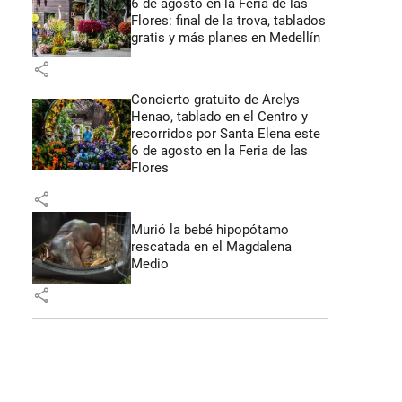
6 de agosto en la Feria de las
Flores: final de la trova, tablados
gratis y más planes en Medellín
share
Concierto gratuito de Arelys
Henao, tablado en el Centro y
recorridos por Santa Elena este
6 de agosto en la Feria de las
Flores
share
Murió la bebé hipopótamo
rescatada en el Magdalena
Medio
share