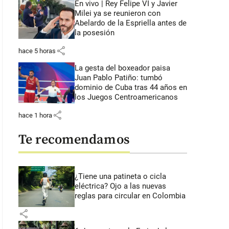
En vivo | Rey Felipe VI y Javier
Milei ya se reunieron con
Abelardo de la Espriella antes de
la posesión
share
hace 5 horas
La gesta del boxeador paisa
Juan Pablo Patiño: tumbó
dominio de Cuba tras 44 años en
los Juegos Centroamericanos
share
hace 1 hora
Te recomendamos
¿Tiene una patineta o cicla
eléctrica? Ojo a las nuevas
reglas para circular en Colombia
share