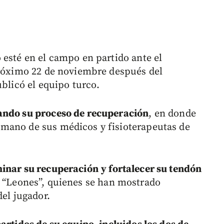
 esté en el campo en partido ante el
próximo 22 de noviembre después del
ublicó el equipo turco.
ando su proceso de recuperación
, en donde
mano de sus médicos y fisioterapeutas de
minar su recuperación
y fortalecer su tendón
 “Leones”, quienes se han mostrado
del jugador.