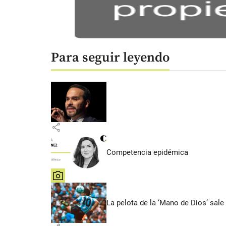
Para seguir leyendo
share
Competencia epidémica
share
La pelota de la ‘Mano de Dios’ sale