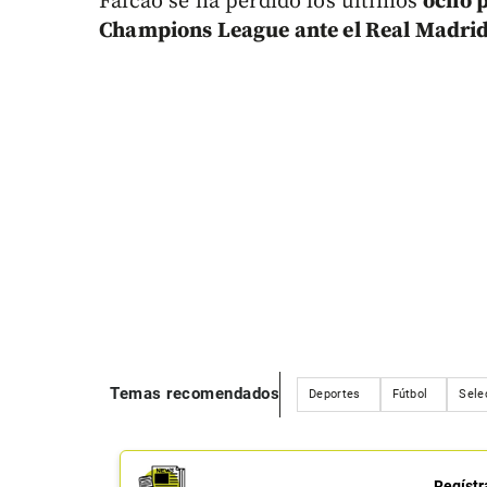
Falcao se ha perdido los últimos
ocho p
Champions League ante el Real Madrid
Temas recomendados
Deportes
Fútbol
Sele
Regístr